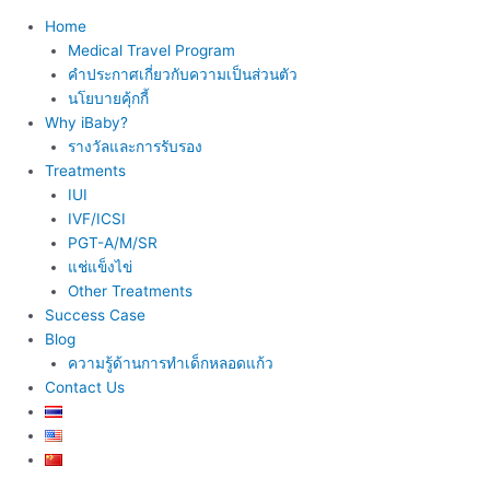
Home
Medical Travel Program
คำประกาศเกี่ยวกับความเป็นส่วนตัว
นโยบายคุ้กกี้
Why iBaby?
รางวัลและการรับรอง
Treatments
IUI
IVF/ICSI
PGT-A/M/SR
แช่แข็งไข่
Other Treatments
Success Case
Blog
ความรู้ด้านการทำเด็กหลอดแก้ว
Contact Us