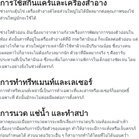
การใช้สกินแคร์และเครื่องสำอาง
ช่วงกระตุ้นไข่ เครื่องสำอางค์โดยส่วนใหญ่ไม่ได้มีผลมากต่อคุณภาพของไข่
ส่วนใหญ่มักจะใช้ได้
ช่วงใส่ตัวอ่อน อันเนื่องมาจากความกังวลเรื่องการพัฒนาการของตัวอ่อนใน
ท้อง ดังนั้นสารที่อยู่ในเครื่องสำอางค์ที่มี กรดวิตามินเอ ก็จะมีผลต่อตัวอ่อน แต่
อย่างไรก็ตาม ส่วนใหญ่สารเหล่านี้ถ้าใช้ทาผิวจะมีปริมาณน้อย ซึ่งบางคน
เผลอทาไปก็อาจจะไม่ต้องกังวลมากนัก ตัวยาที่มีผลมากจริง ๆ คือยารับ
ประทานที่เป็นวิตามินเอ ซึ่งจะเพิ่มโอกาสความพิการในเด็กอย่างชัดเจน โดย
เฉพาะอย่างยิ่งในช่วงตั้งครรภ์
การทำทรีทเมนท์และเลเซอร์
การทำทรีทเมนท์เหล่านี้เป็นการทำเฉพาะที่และสารหรือเลเซอร์ก็ออกฤทธิ์
เฉพาะที่ ดังนั้นมักจะไม่ค่อยมีผลต่อการตั้งครรภ์
การนวด แช่น้ำ และทำสปา
หากคุณแม่เมื่อยการนวดควรจะหลีกเลี่ยงการนวดบริเวณท้องและฝ่าเท้า
เนื่องจากมีผลกับการบีบรัดตัวของมดลูก ทำให้อาจจะมีการแท้งหรือเจ็บครรภ์
ก่อนกำหนดได้ ส่วนนวดอวัยวะอื่น ๆ ก็สามารถทำได้โดยที่ไม่ได้นอนคว่ำ