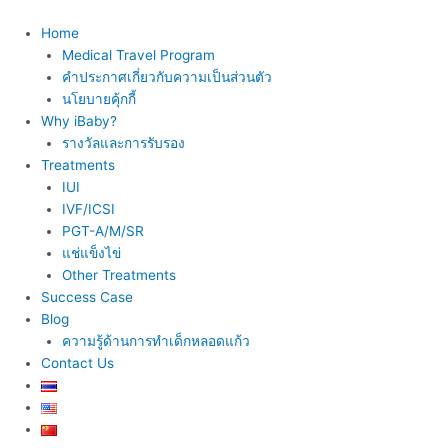
Skip
to
Home
content
Medical Travel Program
คำประกาศเกี่ยวกับความเป็นส่วนตัว
นโยบายคุ้กกี้
Why iBaby?
รางวัลและการรับรอง
Treatments
IUI
IVF/ICSI
PGT-A/M/SR
แช่แข็งไข่
Other Treatments
Success Case
Blog
ความรู้ด้านการทำเด็กหลอดแก้ว
Contact Us