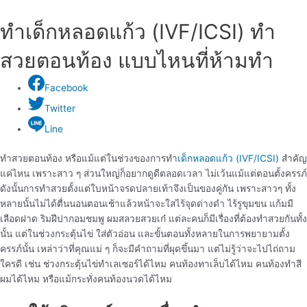
ทำเด็กหลอดแก้ว (IVF/ICSI) ทำ
สวยตอนท้อง แบบไหนที่ห้ามทำ
Facebook
Twitter
Line
ทำสวยตอนท้อง หรือแม้แต่ในช่วงของการทำ
เด็กหลอดแก้ว (IVF/ICSI)
สำคัญ
แค่ไหน เพราะสาว ๆ ส่วนใหญ่ก็อยากดูดีตลอดเวลา ไม่เว้นแม้แต่ตอนตั้งครรภ์
ดังนั้นการทำสวยตั้งแต่ใบหน้าจรดปลายเท้าจึงเป็นของคู่กัน เพราะสาวๆ ทั้ง
หลายนั้นไม่ได้ตื่นนอนตอนเช้าแล้วหน้าจะใสไร้จุดด่างดำ ไร้รูขุมขน แก้มมี
เลือดฝาด ริมฝีปากอมชมพู ผมสลวยสวยเก๋ แต่ละคนก็มีเรื่องที่ต้องทำสวยกันทั้ง
นั้น แต่ในช่วงกระตุ้นไข่ ใส่ตัวอ่อน และขั้นตอนทั้งหลายในการพยายามตั้ง
ครรภ์นั้น เหล่าว่าที่คุณแม่ ๆ ก็จะมีคำถามที่ผุดขึ้นมา แต่ไม่รู้ว่าจะไปไถ่ถาม
ใครดี เช่น ช่วงกระตุ้นไข่ทำเลเซอร์ได้ไหม คนท้องทาเล็บได้ไหม คนท้องทำสี
ผมได้ไหม หรือแม้กระทั่งคนท้องนวดได้ไหม