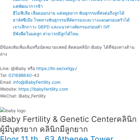
แค่พัฒนาการช้า
ฮีโมฟีเลีย เลือดออกง่าย แต่หยุดยาก พันธุกรรมที่ส่งต่อถึงลูกได้
ธาลัสซีเมีย โรคทางพันธุกรรมที่คัดกรองและวางแผนครอบครัวได้
เจาะลึกภาวะ G6PD และแนวทางคัดกรองก่อนทำ IVF
มีพังผืดในมดลูก สามารถมีลูกได้ไหม
มีข้อสงสัยเพิ่มเติมหรือนัดหมายแพทย์ ติดต่อคลินิก iBaby ได้ที่ช่องทางด้าน
ล่าง
Line: @iBaby หรือ
https://lin.ee/xxIlgyJ​
Tel:
021688640
-43
Email:
info@iBabyFertility.com
Website:
https://ibabyfertility.com
WeChat: iBaby_Fertility
iBaby Fertility & Genetic Center​ คลินิก
ผู้มีบุตรยาก คลินิกมีลูกยาก
Floor 11 th , 63 Athenee Tower ,