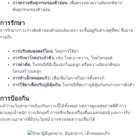
การตรวจพันธุกรรมของตัวอ่อน:
เพื่อตรวจหาความผิดปกติทาง
พันธุกรรมของตัวอ่อน
การรักษา
การรักษาภาวะการฝังตัวของตัวอ่อนล้มเหลว จะขึ้นอยู่กับสาเหตุที่พบ ซึ่งอาจ
รวมถึง
การปรับสมดุลฮอร์โมน:
โดยการใช้ยา
การรักษาโรคประจำตัว:
เช่น โรคเบาหวาน, โรคไทรอยด์
การผ่าตัด:
ในกรณีที่มีเนื้องอกในมดลูก หรือความผิดปกติของ
โครงสร้างมดลูก
การทำเด็กหลอดแก้ว:
เพื่อเพิ่มโอกาสในการตั้งครรภ์
การใช้ยาเพื่อปรับภูมิคุ้มกัน:
ในกรณีที่พบว่าภูมิคุ้มกันรบกวนการฝังตัว
การป้องกัน
แม้ว่าจะไม่สามารถป้องกันภาวะนี้ได้ทั้งหมด แต่การดูแลสุขภาพที่ดี การ
ควบคุมน้ำหนัก การเลิกบุหรี่ การหลีกเลี่ยงเครื่องดื่มแอลกอฮอล์ และการรับ
ประทานอาหารที่มีประโยชน์ อาจช่วยลดความเสี่ยงได้