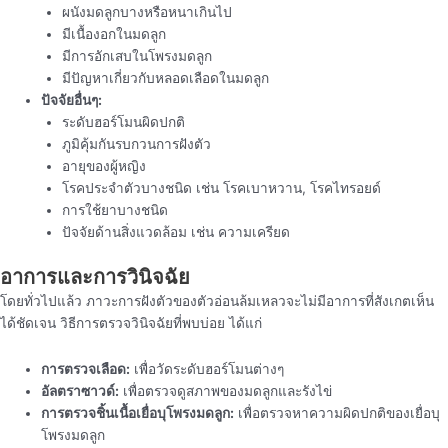
ผนังมดลูกบางหรือหนาเกินไป
มีเนื้องอกในมดลูก
มีการอักเสบในโพรงมดลูก
มีปัญหาเกี่ยวกับหลอดเลือดในมดลูก
ปัจจัยอื่นๆ:
ระดับฮอร์โมนผิดปกติ
ภูมิคุ้มกันรบกวนการฝังตัว
อายุของผู้หญิง
โรคประจำตัวบางชนิด เช่น โรคเบาหวาน, โรคไทรอยด์
การใช้ยาบางชนิด
ปัจจัยด้านสิ่งแวดล้อม เช่น ความเครียด
อาการและการวินิจฉัย
โดยทั่วไปแล้ว ภาวะการฝังตัวของตัวอ่อนล้มเหลวจะไม่มีอาการที่สังเกตเห็น
ได้ชัดเจน วิธีการตรวจวินิจฉัยที่พบบ่อย ได้แก่
การตรวจเลือด:
เพื่อวัดระดับฮอร์โมนต่างๆ
อัลตราซาวด์:
เพื่อตรวจดูสภาพของมดลูกและรังไข่
การตรวจชิ้นเนื้อเยื่อบุโพรงมดลูก:
เพื่อตรวจหาความผิดปกติของเยื่อบุ
โพรงมดลูก