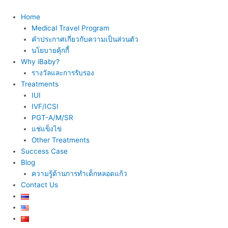
Skip
to
Home
content
Medical Travel Program
คำประกาศเกี่ยวกับความเป็นส่วนตัว
นโยบายคุ้กกี้
Why iBaby?
รางวัลและการรับรอง
Treatments
IUI
IVF/ICSI
PGT-A/M/SR
แช่แข็งไข่
Other Treatments
Success Case
Blog
ความรู้ด้านการทำเด็กหลอดแก้ว
Contact Us