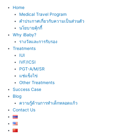
Home
Medical Travel Program
คำประกาศเกี่ยวกับความเป็นส่วนตัว
นโยบายคุ้กกี้
Why iBaby?
รางวัลและการรับรอง
Treatments
IUI
IVF/ICSI
PGT-A/M/SR
แช่แข็งไข่
Other Treatments
Success Case
Blog
ความรู้ด้านการทำเด็กหลอดแก้ว
Contact Us