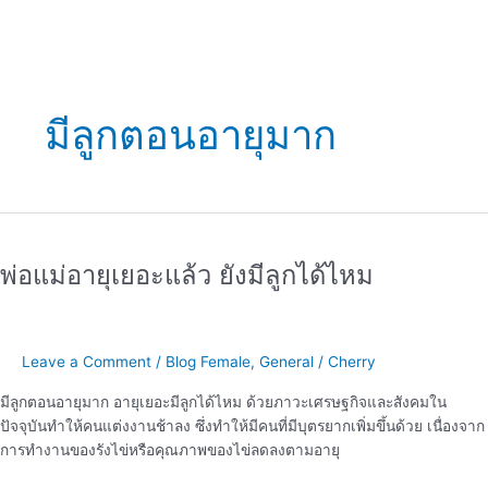
มีลูกตอนอายุมาก
พ่อ
แม่
พ่อแม่อายุเยอะแล้ว ยังมีลูกได้ไหม
อายุ
เยอะ
แล้ว
ยัง
Leave a Comment
/
Blog Female
,
General
/
Cherry
มี
ลูก
มีลูกตอนอายุมาก อายุเยอะมีลูกได้ไหม ด้วยภาวะเศรษฐกิจและสังคมใน
ได้
ปัจจุบันทำให้คนแต่งงานช้าลง ซึ่งทำให้มีคนที่มีบุตรยากเพิ่มขึ้นด้วย เนื่องจาก
ไหม
การทำงานของรังไข่หรือคุณภาพของไข่ลดลงตามอายุ