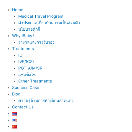
Skip
to
Home
content
Medical Travel Program
คำประกาศเกี่ยวกับความเป็นส่วนตัว
นโยบายคุ้กกี้
Why iBaby?
รางวัลและการรับรอง
Treatments
IUI
IVF/ICSI
PGT-A/M/SR
แช่แข็งไข่
Other Treatments
Success Case
Blog
ความรู้ด้านการทำเด็กหลอดแก้ว
Contact Us