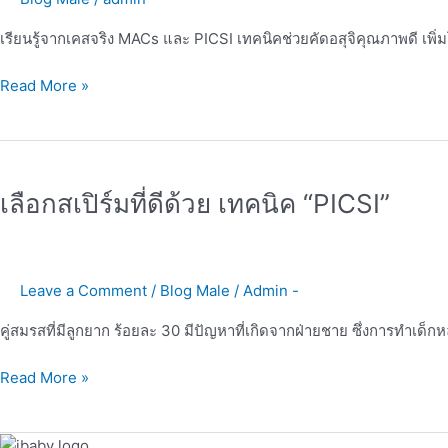
ช่วย
คัด
เรียนรู้จากเคสจริง MACs และ PICSI เทคนิคช่วยคัดอสุจิคุณภาพดี เพิ่
อสุจิ
Read More »
เลือก
สเปิร์ม
เลือกสเปิร์มที่ดีด้วย เทคนิค “PICSI”
ที่
ดี
ด้วย
เทคนิค
Leave a Comment
/
Blog Male
/
Admin -
“PICSI”
คู่สมรสที่มีลูกยาก ร้อยละ 30 มีปัญหาที่เกิดจากฝ่ายชาย ซึ่งการทำเด
Read More »