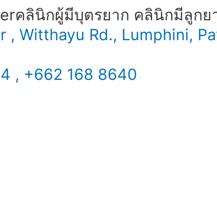
​ คลินิกผู้มีบุตรยาก คลินิกมีลูกย
er , Witthayu Rd., Lumphini,
34 , +662 168 8640