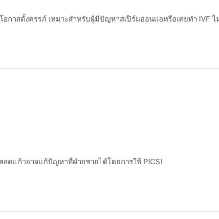
มโอกาสตั้งครรภ์ เหมาะสำหรับผู้มีปัญหาสเปิร์มอ่อนแอหรือเคยทำ IVF ไม
็กหลอดแก้วอาจแก้ปัญหาที่ฝ่ายชายได้โดยการใช้ PICSI