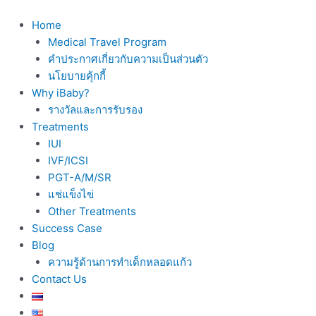
Skip
to
Home
content
Medical Travel Program
คำประกาศเกี่ยวกับความเป็นส่วนตัว
นโยบายคุ้กกี้
Why iBaby?
รางวัลและการรับรอง
Treatments
IUI
IVF/ICSI
PGT-A/M/SR
แช่แข็งไข่
Other Treatments
Success Case
Blog
ความรู้ด้านการทำเด็กหลอดแก้ว
Contact Us