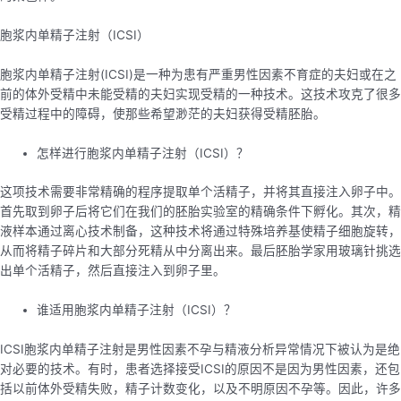
胞浆内单精子注射（ICSI）
胞浆内单精子注射(ICSI)是一种为患有严重男性因素不育症的夫妇或在之
前的体外受精中未能受精的夫妇实现受精的一种技术。这技术攻克了很多
受精过程中的障碍，使那些希望渺茫的夫妇获得受精胚胎。
怎样进行胞浆内单精子注射（ICSI）？
这项技术需要非常精确的程序提取单个活精子，并将其直接注入卵子中。
首先取到卵子后将它们在我们的胚胎实验室的精确条件下孵化。其次，精
液样本通过离心技术制备，这种技术将通过特殊培养基使精子细胞旋转，
从而将精子碎片和大部分死精从中分离出来。最后胚胎学家用玻璃针挑选
出单个活精子，然后直接注入到卵子里。
谁适用胞浆内单精子注射（ICSI）？
ICSI胞浆内单精子注射是男性因素不孕与精液分析异常情况下被认为是绝
对必要的技术。有时，患者选择接受ICSI的原因不是因为男性因素，还包
括以前体外受精失败，精子计数变化，以及不明原因不孕等。因此，许多