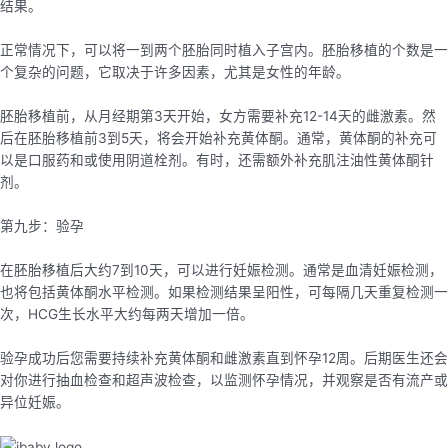
结果。
正常情况下，可以将一到两个胚胎同时植入子宫内。胚胎移植的个数是一
个复杂的问题，它取决于许多因素，尤其是女性的年龄。
胚胎移植前，从月经期第3天开始，女方需要补充12-14天的雌激素。然
后在胚胎移植前3到5天，将会开始补充黄体酮。通常，黄体酮的补充可
以是口服药和或使用阴道栓剂。有时，还需额外补充肌注油性黄体酮针
剂。
第九步：验孕
在胚胎移植后大约7到10天，可以进行妊娠检测。通常是血清妊娠检测，
也将包括黄体酮水平检测。如果检测结果呈阳性，可每隔几天重复检测一
次，HCG生长水平大约每两天增加一倍。
验孕成功后您需要持续补充黄体酮和雌激素直到怀孕12周。后期医生还会
对你进行抽血检查和超声波检查，以监测怀孕情况，并观察是否有流产或
异位妊娠。