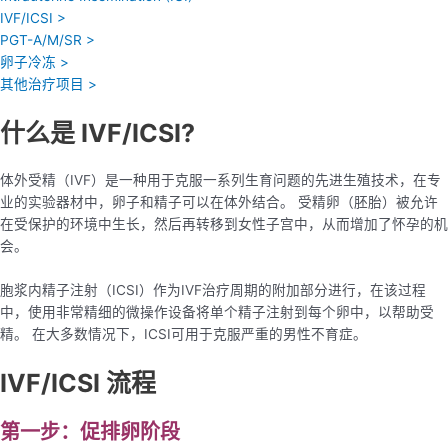
IVF/ICSI >
PGT-A/M/SR >
卵子冷冻 >
其他治疗项目 >
什么是 IVF/ICSI?
体外受精（IVF）是一种用于克服一系列生育问题的先进生殖技术，在专
业的实验器材中，卵子和精子可以在体外结合。 受精卵（胚胎）被允许
在受保护的环境中生长，然后再转移到女性子宫中，从而增加了怀孕的机
会。
胞浆内精子注射（ICSI）作为IVF治疗周期的附加部分进行，在该过程
中，使用非常精细的微操作设备将单个精子注射到每个卵中，以帮助受
精。 在大多数情况下，ICSI可用于克服严重的男性不育症。
IVF/ICSI 流程
第一步：促排卵阶段