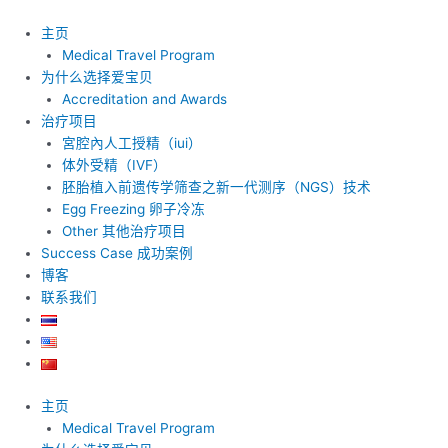
跳
至
主页
内
Medical Travel Program
容
为什么选择爱宝贝
Accreditation and Awards
治疗项目
宮腔內人工授精（iui）
体外受精（IVF）
胚胎植入前遗传学筛查之新一代测序（NGS）技术
Egg Freezing 卵子冷冻
Other 其他治疗项目
Success Case 成功案例
博客
联系我们
主页
Medical Travel Program