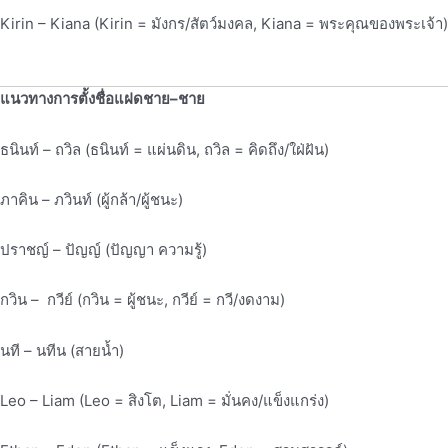
Kirin – Kiana (Kirin = มังกร/สัตว์มงคล, Kiana = พระคุณของพระเจ้า)
แนวทางการตั้งชื่อแฝดชาย–ชาย
ธนินท์ – ถวิล (ธนินท์ = แผ่นดิน, ถวิล = คิดถึง/ใฝ่ฝัน)
ภาคิน – ภวินท์ (ผู้กล้า/ผู้ชนะ)
ปราชญ์ – ปัญญ์ (ปัญญา ความรู้)
กวิน – กวีย์ (กวิน = ผู้ชนะ, กวีย์ = กวี/งดงาม)
นที – นทีน (สายน้ำ)
Leo – Liam (Leo = สิงโต, Liam = มั่นคง/แข็งแกร่ง)