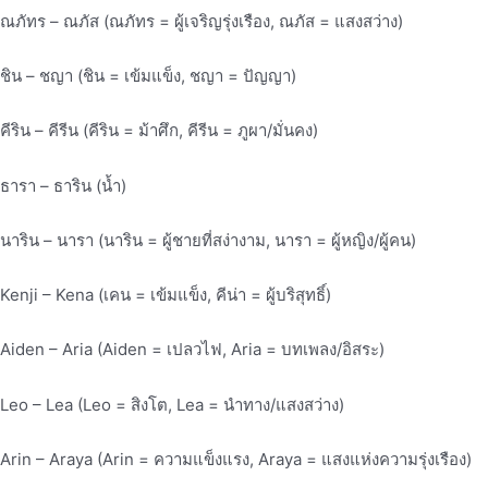
ณภัทร – ณภัส (ณภัทร = ผู้เจริญรุ่งเรือง, ณภัส = แสงสว่าง)
ชิน – ชญา (ชิน = เข้มแข็ง, ชญา = ปัญญา)
คีริน – คีรีน (คีริน = ม้าศึก, คีรีน = ภูผา/มั่นคง)
ธารา – ธาริน (น้ำ)
นาริน – นารา (นาริน = ผู้ชายที่สง่างาม, นารา = ผู้หญิง/ผู้คน)
Kenji – Kena (เคน = เข้มแข็ง, คีน่า = ผู้บริสุทธิ์)
Aiden – Aria (Aiden = เปลวไฟ, Aria = บทเพลง/อิสระ)
Leo – Lea (Leo = สิงโต, Lea = นำทาง/แสงสว่าง)
Arin – Araya (Arin = ความแข็งแรง, Araya = แสงแห่งความรุ่งเรือง)