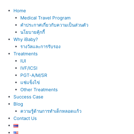
Skip
to
Home
content
Medical Travel Program
คำประกาศเกี่ยวกับความเป็นส่วนตัว
นโยบายคุ้กกี้
Why iBaby?
รางวัลและการรับรอง
Treatments
IUI
IVF/ICSI
PGT-A/M/SR
แช่แข็งไข่
Other Treatments
Success Case
Blog
ความรู้ด้านการทำเด็กหลอดแก้ว
Contact Us