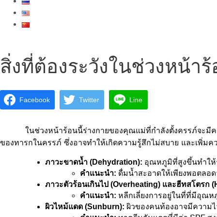
สิ่งที่ต้องระวังในช่วงหน้า
Facebook
Twitter
Line
ในช่วงหน้าร้อนนี้ร่างกายของคุณแม่ที่กำลังตั้งครรภ์จะมี
ของทารกในครรภ์ ซึ่งอาจทำให้เกิดความรู้สึกไม่สบาย และเพิ่มความเ
ภาวะขาดน้ำ (Dehydration):
 อุณหภูมิที่สูงขึ้นทำ
คำแนะนำ:
 ดื่มน้ำสะอาดให้เพียงพอตลอดวั
ภาวะตัวร้อนเกินไป (Overheating) และฮีทสโตรก (
คำแนะนำ:
 หลีกเลี่ยงการอยู่ในที่ที่มีอ
ผิวไหม้แดด (Sunburn):
 ผิวของคนท้องอาจมีความไ