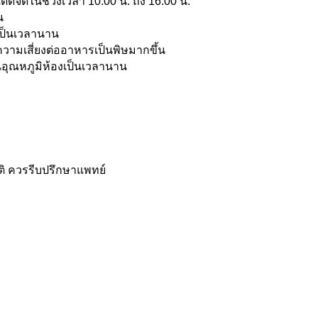
ดจัดในช่วงเวลา 10:00 น. ถึง 16:00 น.
น
งเป็นเวลานาน
ีความเสี่ยงต่ออาหารเป็นพิษมากขึ้น
ในอุณหภูมิห้องเป็นเวลานาน
ติ ควรรีบปรึกษาแพทย์