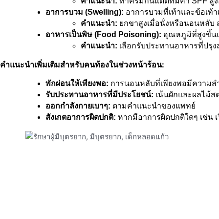
คำแนะนำ:
 ทาครีมกันแดดที่มีค่า SPF ส
อาการบวม (Swelling):
 อาการบวมที่เท้าและข้อเท้
คำแนะนำ:
 ยกขาสูงเมื่อนั่งหรือนอนหลับ 
อาหารเป็นพิษ (Food Poisoning):
 อุณหภูมิที่สูงข
คำแนะนำ:
 เลือกรับประทานอาหารที่ปรุงส
คำแนะนำเพิ่มเติมสำหรับคนท้องในช่วงหน้าร้อน:
พักผ่อนให้เพียงพอ:
 การนอนหลับที่เพียงพอมีควา
รับประทานอาหารที่มีประโยชน์:
 เน้นผักและผลไม้สด
ออกกำลังกายเบาๆ:
 ตามคำแนะนำของแพทย์
สังเกตอาการผิดปกติ:
 หากมีอาการผิดปกติใดๆ เช่น 