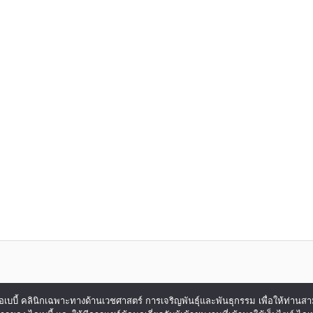
ของ ไอเบบี้ คลินิกเฉพาะทางด้านเวชศาสตร์ การเจริญพันธุ์และพันธุกรรม เพื่อให้ท่าน