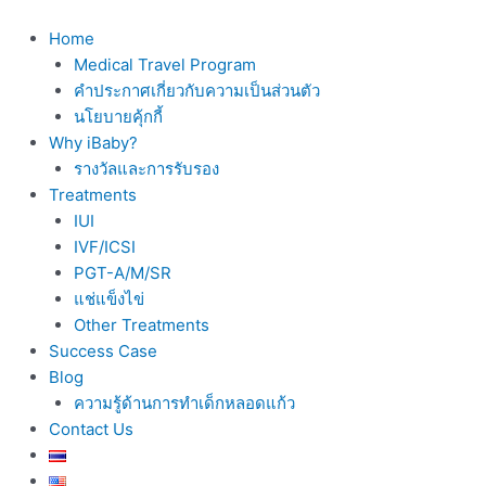
Skip
to
Home
content
Medical Travel Program
คำประกาศเกี่ยวกับความเป็นส่วนตัว
นโยบายคุ้กกี้
Why iBaby?
รางวัลและการรับรอง
Treatments
IUI
IVF/ICSI
PGT-A/M/SR
แช่แข็งไข่
Other Treatments
Success Case
Blog
ความรู้ด้านการทำเด็กหลอดแก้ว
Contact Us