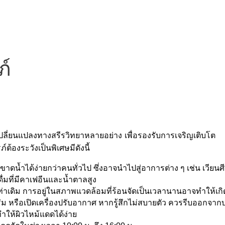
ภ์
รเปลี่ยนแปลงทางสรีรวิทยาหลายอย่าง เพื่อรองรับการเจริญเติบโต
้องระวังเป็นพิเศษมีดังนี้
อภาวะขาดน้ำได้ง่ายกว่าคนทั่วไป ซึ่งอาจนำไปสู่อาการต่าง ๆ เช่น 
ื่มที่มีคาเฟอีนและน้ำตาลสูง
่าเดิม การอยู่ในสภาพแวดล้อมที่ร้อนจัดเป็นเวลานานอาจทำให้เกิดภ
นที่ร่ม หรือเปิดเครื่องปรับอากาศ หากรู้สึกไม่สบายตัว ควรรีบออกจา
ห้ผิวไหม้แดดได้ง่าย