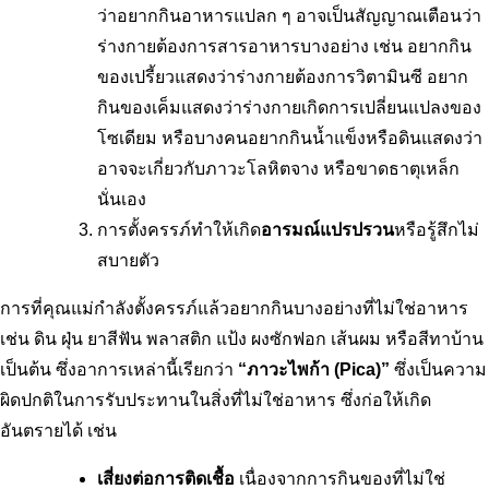
ว่าอยากกินอาหารแปลก ๆ อาจเป็นสัญญาณเตือนว่า
ร่างกายต้องการสารอาหารบางอย่าง เช่น อยากกิน
ของเปรี้ยวแสดงว่าร่างกายต้องการวิตามินซี อยาก
กินของเค็มแสดงว่าร่างกายเกิดการเปลี่ยนแปลงของ
โซเดียม หรือบางคนอยากกินน้ำแข็งหรือดินแสดงว่า
อาจจะเกี่ยวกับภาวะโลหิตจาง หรือขาดธาตุเหล็ก
นั่นเอง
การตั้งครรภ์ทำให้เกิด
อารมณ์แปรปรวน
หรือรู้สึกไม่
สบายตัว
การที่คุณแม่กำลังตั้งครรภ์แล้วอยากกินบางอย่างที่ไม่ใช่อาหาร 
เช่น ดิน ฝุ่น ยาสีฟัน พลาสติก แป้ง ผงซักฟอก เส้นผม หรือสีทาบ้าน 
เป็นต้น ซึ่งอาการเหล่านี้เรียกว่า
 “ภาวะไพก้า (Pica)”
 ซึ่งเป็นความ
ผิดปกติในการรับประทานในสิ่งที่ไม่ใช่อาหาร ซึ่งก่อให้เกิด
อันตรายได้ เช่น
เสี่ยงต่อการติดเชื้อ 
เนื่องจากการกินของที่ไม่ใช่