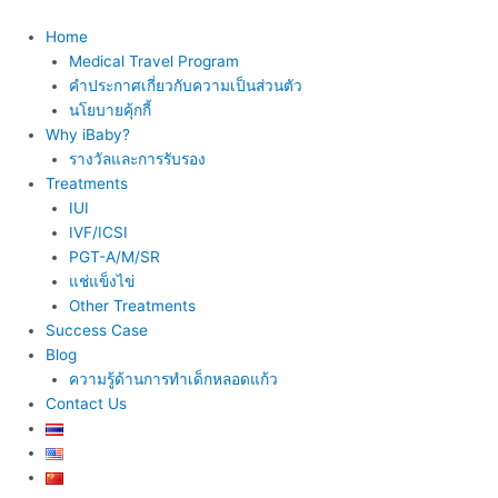
Skip
to
Home
content
Medical Travel Program
คำประกาศเกี่ยวกับความเป็นส่วนตัว
นโยบายคุ้กกี้
Why iBaby?
รางวัลและการรับรอง
Treatments
IUI
IVF/ICSI
PGT-A/M/SR
แช่แข็งไข่
Other Treatments
Success Case
Blog
ความรู้ด้านการทำเด็กหลอดแก้ว
Contact Us