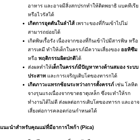
อาหาร และอาจมีสิ่งสกปรกทำให้ติดพยาธิ แบคทีเรีย 
หรือไวรัสได้
เกิดการอุดตันในลำไส้
 เพราะของที่กินเข้าไปไม่
สามารถย่อยได้
เกิดพิษเรื้อรัง เนื่องจากของที่กินเข้าไปมีสารพิษ หรือ
สารเคมี ทำให้เด็กในครรภ์มีความเสี่ยงของ 
ออทิซึม
หรือ 
พฤติกรรมผิดปกติ
ได้
ส่งผลทำให้
เด็กในครรภ์มีปัญหาทางด้านสมอง ระบบ
ประสาท
 และการเจริญเติบโตของทารกได้
เกิดภาวะแทรกซ้อนระหว่างการตั้งครรภ์
 เช่น โลหิต
จางรุนแรงเนื่องจากขาดธาตุเหล็ก ซึ่งจะทำให้รก
ทำงานได้ไม่ดี ส่งผลต่อการเติบโตของทารก และอาจ
เสี่ยงต่อการคลอดก่อนกำหนดได้
แนะนำสำหรับคุณแม่ที่มีอาการไพก้า (Pica)