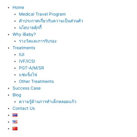
Home
Medical Travel Program
คำประกาศเกี่ยวกับความเป็นส่วนตัว
นโยบายคุ้กกี้
Why iBaby?
รางวัลและการรับรอง
Treatments
IUI
IVF/ICSI
PGT-A/M/SR
แช่แข็งไข่
Other Treatments
Success Case
Blog
ความรู้ด้านการทำเด็กหลอดแก้ว
Contact Us