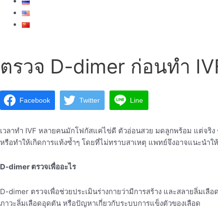
ตรวจ D-dimer ก่อนทำ IV
Facebook
Twitter
Line
เวลาทำ IVF หลายคนมักโฟกัสแค่ไข่ดี ตัวอ่อนสวย มดลูกพร้อม แต่จริง ๆ แ
หรือทำให้เกิดการแท้งซ้ำๆ โดยที่ไม่ทราบสาเหตุ แพทย์จึงอาจแนะนำใ
D-dimer ตรวจเพื่ออะไร
D-dimer ตรวจเพื่อช่วยประเมินร่างกายว่ามีการสร้าง และสลายลิ่มเลื
ภาวะลิ่มเลือดอุดตัน หรือปัญหาเกี่ยวกับระบบการแข็งตัวของเลือด