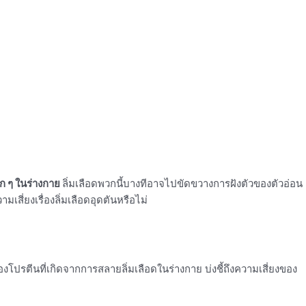
ล็ก ๆ ในร่างกาย
ลิ่มเลือดพวกนี้บางทีอาจไปขัดขวางการฝังตัวของตัวอ่อน
มเสี่ยงเรื่องลิ่มเลือดอุดตันหรือไม่
ปรตีนที่เกิดจากการสลายลิ่มเลือดในร่างกาย บ่งชี้ถึงความเสี่ยงของ