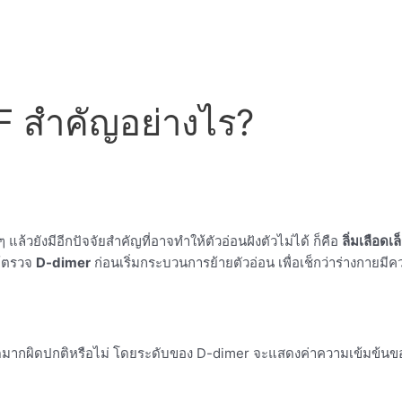
F สำคัญอย่างไร?
ล้วยังมีอีกปัจจัยสำคัญที่อาจทำให้ตัวอ่อนฝังตัวไม่ได้ ก็คือ
ลิ่มเลือดเ
ห้ตรวจ
D-dimer
ก่อนเริ่มกระบวนการย้ายตัวอ่อน เพื่อเช็กว่าร่างกายมีควา
อดมากผิดปกติหรือไม่ โดยระดับของ D-dimer จะแสดงค่าความเข้มข้นของโ