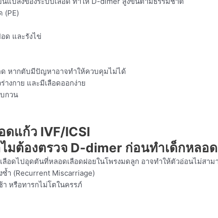
ี่ยนแปลงของระบบเลือด ทำให้ D-dimer สูงขึ้นตามธรรมชาติ
ด (PE)
 ปอด และรังไข่
ลือด หากตับมีปัญหาอาจทำให้ควบคุมไม่ได้
วร่างกาย และมีเลือดออกง่าย
กรบกวน
อดแก้ว IVF/ICSI
มเลือดไปอุดตันที่หลอดเลือดฝอยในโพรงมดลูก อาจทำให้ตัวอ่อนไม่สามารถ
งซ้ำ (Recurrent Miscarriage)
ตช้า หรือทารกไม่โตในครรภ์