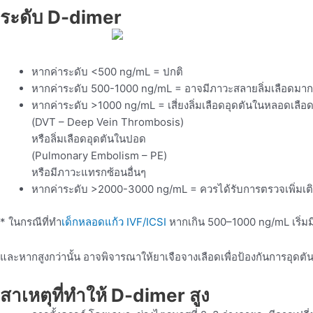
ระดับ D-dimer
หากค่าระดับ <500 ng/mL
=
ปกติ
หากค่าระดับ 500-1000 ng/mL
=
อาจมีภาวะสลายลิ่มเลือดมาก
หากค่าระดับ >1000 ng/mL
=
เสี่ยงลิ่มเลือดอุดตันในหลอดเลือ
(DVT – Deep Vein Thrombosis)
หรือลิ่มเลือดอุดตันในปอด
(Pulmonary Embolism – PE)
หรือมีภาวะแทรกซ้อนอื่นๆ
หากค่าระดับ >2000-3000 ng/mL
=
ควรได้รับการตรวจเพิ่มเต
* ในกรณีที่ทำ
เด็กหลอดแก้ว IVF/ICSI
หากเกิน 500–1000 ng/mL เริ่มมี
และหากสูงกว่านั้น อาจพิจารณาให้ยาเจือจางเลือดเพื่อป้องกันการอุดตัน
สาเหตุที่ทำให้ D-dimer สูง