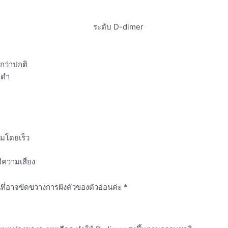
กว่าปกติ
ดดำ
ิมโดยเร็ว
ความเสี่ยง
ที่อาจขัดขวางการฝังตัวของตัวอ่อนค่ะ *