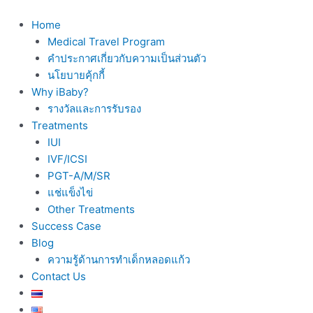
Skip
to
Home
content
Medical Travel Program
คำประกาศเกี่ยวกับความเป็นส่วนตัว
นโยบายคุ้กกี้
Why iBaby?
รางวัลและการรับรอง
Treatments
IUI
IVF/ICSI
PGT-A/M/SR
แช่แข็งไข่
Other Treatments
Success Case
Blog
ความรู้ด้านการทำเด็กหลอดแก้ว
Contact Us