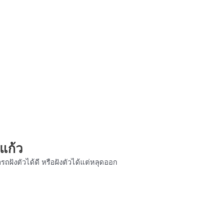
ฝังตัวได้ดี หรือฝังตัวได้แต่หลุดออก