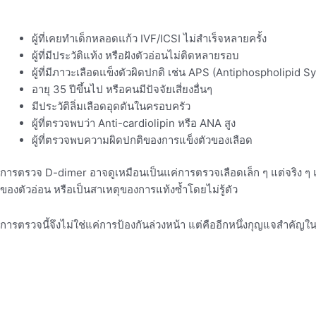
ผู้ที่เคยทำเด็กหลอดแก้ว IVF/ICSI ไม่สำเร็จหลายครั้ง
ผู้ที่มีประวัติแท้ง หรือฝังตัวอ่อนไม่ติดหลายรอบ
ผู้ที่มีภาวะเลือดแข็งตัวผิดปกติ เช่น APS (Antiphospholipid 
อายุ 35 ปีขึ้นไป หรือคนมีปัจจัยเสี่ยงอื่นๆ
มีประวัติลิ่มเลือดอุดตันในครอบครัว
ผู้ที่ตรวจพบว่า Anti-cardiolipin หรือ ANA สูง
ผู้ที่ตรวจพบความผิดปกติของการแข็งตัวของเลือด
การตรวจ D-dimer อาจดูเหมือนเป็นแค่การตรวจเลือดเล็ก ๆ แต่จริง ๆ 
ของตัวอ่อน หรือเป็นสาเหตุของการแท้งซ้ำโดยไม่รู้ตัว
การตรวจนี้จึงไม่ใช่แค่การป้องกันล่วงหน้า แต่คืออีกหนึ่งกุญแจสำคัญใน