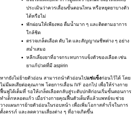
ประเมินว่าควรเลื่อนขั้นตอนไหน หรือหยุดยาบางตัว
ได้หรือไม่
พักผ่อนให้เพียงพอ ดื่มน้ำมาก ๆ และติดตามอาการ
ใกล้ชิด
ตรวจเกล็ดเลือด ตับ ไต และสัญญาณชีพต่าง ๆ อย่าง
สม่ำเสมอ
หลีกเลี่ยงยาที่อาจกระทบการแข็งตัวของเลือด เช่น 
ยาแก้ปวดที่มี aspirin
หากยังไม่ย้ายตัวอ่อน สามารถนำตัวอ่อนไป
แช่แข็ง
ก่อนไว้ได้ โดย
ไม่มีผลเสียต่อคุณภาพ โดยการเลื่อน IVF ออกไป เพื่อให้ร่างกาย
ฟื้นฟูได้เต็มที่ รอให้เกล็ดเลือดกลับสู่ระดับปกติก่อนเริ่มขั้นตอนการ
ทำเด็กหลอดแก้ว เมื่อร่างกายคุณฟื้นตัวเต็มที่แล้วแพทย์จะช่วย
วางแผนการย้ายตัวอ่อนในรอบหน้า เพื่อเพิ่มโอกาสสำเร็จในการ
ตั้งครรภ์ และลดความเสี่ยงต่าง ๆ ที่อาจเกิดขึ้น