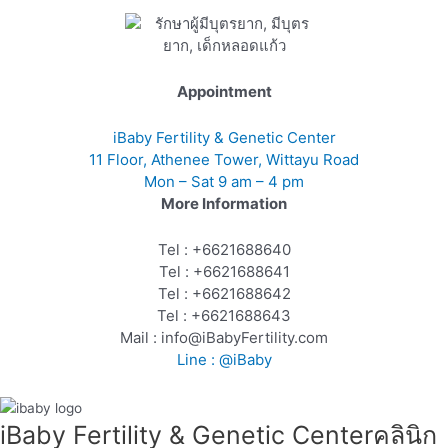
Appointment
iBaby Fertility & Genetic Center
11 Floor, Athenee Tower, Wittayu Road
Mon – Sat 9 am – 4 pm
More Information
Tel : +6621688640
Tel : +6621688641
Tel : +6621688642
Tel : +6621688643
Mail : info@iBabyFertility.com
Line : @iBab
y
iBaby Fertility & Genetic Center​ คลินิก