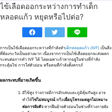
ไข้เลือดออกระหว่างการทำเด็ก
หลอดแก้ว หยุดหรือไปต่อ?
การเป็นไข้เลือดออกระหว่างที่กำลังทำ
เด็กหลอดแก้ว (IVF)
เป็นสิ่ง
ที่ต้องระวังเป็นอย่างมาก เนื่องจากการเป็นไข้เลือดออกจะส่งผลก
ระทบต่อการทำ IVF ได้ โดยเฉพาะถ้าหากอยู่ในช่วงที่กำลัง
กระตุ้นไข่ การใส่ตัวอ่อน หรือคนที่กำลังตั้งครรภ์
ผลกระทบที่อาจเกิดขึ้น
ไข้สูง ร่างกายมีการอักเสบและภูมิคุ้มกันสูง อาจ
มี
ทำให้
ไข่ไม่สมบูรณ์
 หรือ
เยื่อบุโพรงมดลูกไม่เหมาะ
ต่อการฝังตัว 
หากฝืนย้ายตัวอ่อนในช่วงที่ร่างกายยัง