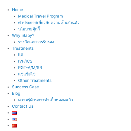
Skip
to
Home
content
Medical Travel Program
คำประกาศเกี่ยวกับความเป็นส่วนตัว
นโยบายคุ้กกี้
Why iBaby?
รางวัลและการรับรอง
Treatments
IUI
IVF/ICSI
PGT-A/M/SR
แช่แข็งไข่
Other Treatments
Success Case
Blog
ความรู้ด้านการทำเด็กหลอดแก้ว
Contact Us