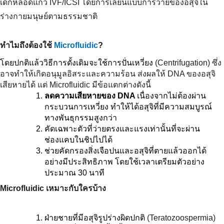
เด็กหลอดแก้ว IVF/ICSI โดยการเลียนแบบการว่ายของอสุจิใน
ร่างกายมนุษย์ตามธรรมชาติ
ทำไมถึงต้องใช้ 
Microfluidic
?
โดยปกติแล้ววิธีการดั้งเดิมจะใช้การปั่นเหวี่ยง
 (Centrifugation) ซึ่ง
อาจทำให้เกิดอนุมูลอิสระและความร้อน ส่งผลให้ DNA ของอสุจิ
เสียหายได้ แต่ Microfluidic มีข้อแตกต่างดังนี้
ลดความเสียหายของ DNA 
เนื่องจากไม่ต้องผ่าน
กระบวนการเหวี่ยง ทำให้ได้อสุจิที่มีความสมบูรณ์
ทางพันธุกรรมสูงกว่า
คัดเฉพาะตัวที่ว่ายตรงและแรงเท่านั้นที่จะผ่าน
ช่องแคบในชิปไปได้
ช่วยคัดกรองสิ่งเจือปนและอสุจิที่ตายแล้วออกได้
อย่างมีประสิทธิภาพ โดยใช้เวลาเตรียมตัวอย่าง
ประมาณ 30 นาที
Microfluidic เหมาะกับใครบ้าง
ฝ่ายชายที่มีอสุจิรูปร่างผิดปกติ 
(Teratozoospermia) 