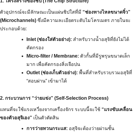
1. โครงสร้างของชิป (The Chip Structure)
ตัวอุปกรณ์จะมีลักษณะเป็นแผ่นชิปใสที่มี 
“ช่องทางไหลขนาดจิ๋ว” 
(Microchannels)
 ซึ่งมีความละเอียดระดับไมโครเมตร ภายในจะ
ประกอบด้วย:
Inlet (ช่องใส่ตัวอย่าง):
 สำหรับวางน้ำอสุจิที่ยังไม่ได้
คัดกรอง
Micro-filter / Membrane:
 ตัวกั้นที่มีรูพรุนขนาดเล็ก
มาก เพื่อคัดกรองสิ่งเจือปน
Outlet (ช่องเก็บตัวอย่าง):
 พื้นที่สำหรับรวบรวมอสุจิที่ 
“สอบผ่าน” เข้ามาได้
2. กระบวนการ “ว่ายแข่ง” (Self-Selection Process)
แทนที่จะใช้แรงเหวี่ยงจากเครื่องจักร ระบบนี้จะใช้ 
“แรงขับเคลื่อน
ของตัวอสุจิเอง”
 เป็นตัวตัดสิน
การว่ายทวนกระแส:
 อสุจิจะต้องว่ายผ่านชั้น