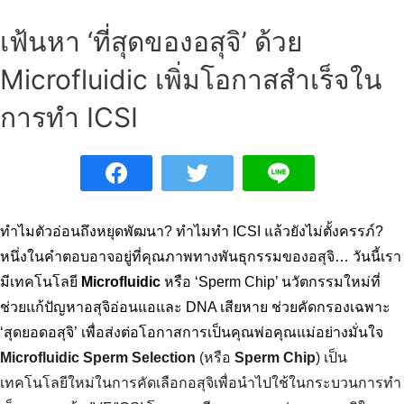
เฟ้นหา ‘ที่สุดของอสุจิ’ ด้วย
Microfluidic เพิ่มโอกาสสำเร็จใน
การทำ ICSI
ทำไมตัวอ่อนถึงหยุดพัฒนา? ทำไมทำ ICSI แล้วยังไม่ตั้งครรภ์? 
หนึ่งในคำตอบอาจอยู่ที่คุณภาพทางพันธุกรรมของอสุจิ… วันนี้เรา
มีเทคโนโลยี 
Microfluidic
 หรือ ‘Sperm Chip’ นวัตกรรมใหม่ที่
ช่วยแก้ปัญหาอสุจิอ่อนแอและ DNA เสียหาย ช่วยคัดกรองเฉพาะ 
‘สุดยอดอสุจิ’ เพื่อส่งต่อโอกาสการเป็นคุณพ่อคุณแม่อย่างมั่นใจ
Microfluidic Sperm Selection
 (หรือ 
Sperm Chip
) เป็น
เทคโนโลยีใหม่ในการคัดเลือกอสุจิเพื่อนำไปใช้ในกระบวนการทำ