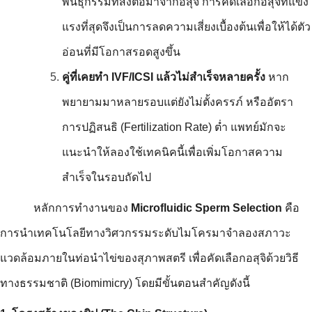
พันธุกรรมที่ส่งต่อมาจากอสุจิ การคัดเลือกอสุจิที่แข็ง
แรงที่สุดจึงเป็นการลดความเสี่ยงเบื้องต้นเพื่อให้ได้ตัว
อ่อนที่มีโอกาสรอดสูงขึ้น
คู่ที่เคยทำ IVF/ICSI แล้วไม่สำเร็จหลายครั้ง 
หาก
พยายามมาหลายรอบแต่ยังไม่ตั้งครรภ์ หรืออัตรา
การปฏิสนธิ (Fertilization Rate) ต่ำ แพทย์มักจะ
แนะนำให้ลองใช้เทคนิคนี้เพื่อเพิ่มโอกาสความ
สำเร็จในรอบถัดไป
หลักการทำงานของ 
Microfluidic Sperm Selection
 คือ
การนำเทคโนโลยีทางวิศวกรรมระดับไมโครมาจำลองสภาวะ
แวดล้อมภายในท่อนำไข่ของสุภาพสตรี เพื่อคัดเลือกอสุจิด้วยวิธี
ทางธรรมชาติ (Biomimicry) โดยมีขั้นตอนสำคัญดังนี้