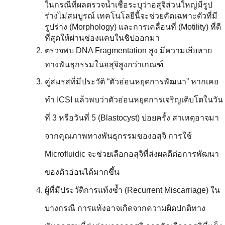
ในกรณีที่ผลตรวจน้ำเชื้อระบุว่าอสุจิส่วนใหญ่มีรูป
ร่างไม่สมบูรณ์ เทคโนโลยีนี้จะช่วยคัดเฉพาะตัวที่มี
รูปร่าง (Morphology) และการเคลื่อนที่ (Motility) ที่ดี
ที่สุดให้ผ่านช่องแคบในชิปออกมา
ตรวจพบ DNA Fragmentation สูง มีความเสียหาย
ทางพันธุกรรมในอสุจิสูงกว่าเกณฑ์
คู่สมรสที่มีประวัติ “ตัวอ่อนหยุดการพัฒนา” หากเคย
ทำ ICSI แล้วพบว่าตัวอ่อนหยุดการเจริญเติบโตในวัน
ที่ 3 หรือวันที่ 5 (Blastocyst) บ่อยครั้ง สาเหตุอาจมา
จากคุณภาพทางพันธุกรรมของอสุจิ การใช้ 
Microfluidic จะช่วยเลือกอสุจิที่ส่งผลดีต่อการพัฒนา
ของตัวอ่อนได้มากขึ้น
ผู้ที่มีประวัติการแท้งซ้ำ (Recurrent Miscarriage) ใน
บางกรณี การแท้งอาจเกิดจากความผิดปกติทาง