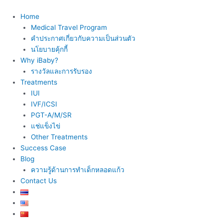
Skip
to
Home
content
Medical Travel Program
คำประกาศเกี่ยวกับความเป็นส่วนตัว
นโยบายคุ้กกี้
Why iBaby?
รางวัลและการรับรอง
Treatments
IUI
IVF/ICSI
PGT-A/M/SR
แช่แข็งไข่
Other Treatments
Success Case
Blog
ความรู้ด้านการทำเด็กหลอดแก้ว
Contact Us