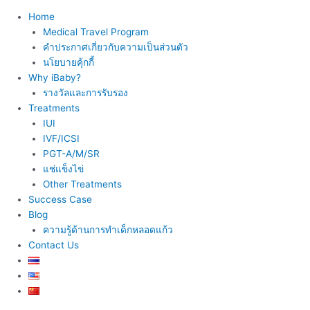
Home
Medical Travel Program
คำประกาศเกี่ยวกับความเป็นส่วนตัว
นโยบายคุ้กกี้
Why iBaby?
รางวัลและการรับรอง
Treatments
IUI
IVF/ICSI
PGT-A/M/SR
แช่แข็งไข่
Other Treatments
Success Case
Blog
ความรู้ด้านการทำเด็กหลอดแก้ว
Contact Us