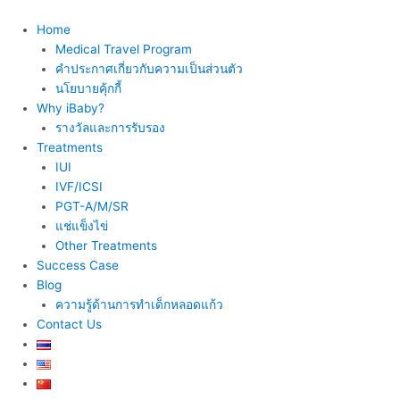
Skip
to
Home
content
Medical Travel Program
คำประกาศเกี่ยวกับความเป็นส่วนตัว
นโยบายคุ้กกี้
Why iBaby?
รางวัลและการรับรอง
Treatments
IUI
IVF/ICSI
PGT-A/M/SR
แช่แข็งไข่
Other Treatments
Success Case
Blog
ความรู้ด้านการทำเด็กหลอดแก้ว
Contact Us