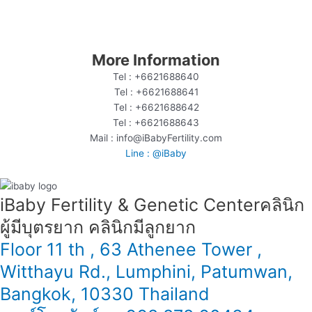
More Information
Tel : +6621688640
Tel : +6621688641
Tel : +6621688642
Tel : +6621688643
Mail : info@iBabyFertility.com
Line : @iBaby
iBaby Fertility & Genetic Center​ คลินิก
ผู้มีบุตรยาก คลินิกมีลูกยาก
Floor 11 th , 63 Athenee Tower ,
Witthayu Rd., Lumphini, Patumwan,
Bangkok, 10330 Thailand