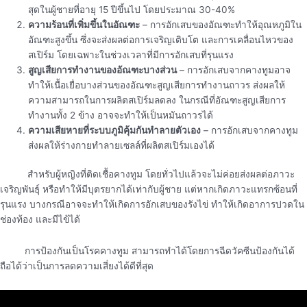
สุดในผู้ชายที่อายุ 15 ปีขึ้นไป โดยประมาณ 30-40%
ความร้อนที่เพิ่มขึ้นในอัณฑะ
– การอักเสบของอัณฑะทำให้อุณหภูมิใน
อัณฑะสูงขึ้น ซึ่งจะส่งผลต่อการเจริญเติบโต และการเคลื่อนไหวของ
สเปิร์ม โดยเฉพาะในช่วงเวลาที่มีการอักเสบที่รุนแรง
สูญเสียการทำงานของอัณฑะบางส่วน
– การอักเสบจากคางทูมอาจ
ทำให้เนื้อเยื่อบางส่วนของอัณฑะสูญเสียการทำงานถาวร ส่งผลให้
ความสามารถในการผลิตสเปิร์มลดลง ในกรณีที่อัณฑะสูญเสียการ
ทำงานทั้ง 2 ข้าง อาจจะทำให้เป็นหมันถาวรได้
ความเสียหายที่ระบบภูมิคุ้มกันทำลายตัวเอง
– การอักเสบจากคางทูม
ส่งผลให้ร่างกายทำลายเซลล์ที่ผลิตสเปิร์มเองได้
สำหรับผู้หญิงที่ติดเชื้อคางทูม โดยทั่วไปแล้วจะไม่ค่อยส่งผลต่อภาวะ
เจริญพันธุ์ หรือทำให้มีบุตรยากได้เท่ากับผู้ชาย แต่หากเกิดภาวะแทรกซ้อนที่
รุนแรง บางกรณีอาจจะทำให้เกิดการอักเสบของรังไข่ ทำให้เกิดอาการปวดใน
ช่องท้อง และมีไข้ได้
การป้องกันเป็นโรคคางทูม สามารถทำได้โดยการฉีดวัคซีนป้องกันได้
ถือได้ว่าเป็นการลดความเสี่ยงได้ดีที่สุด