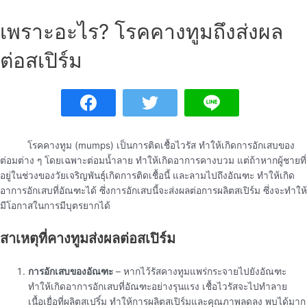
เพราะอะไร? โรคคางทูมถึงส่งผล
ต่อสเปิร์ม
โรคคางทูม (mumps) เป็นการติดเชื้อไวรัส ทำให้เกิดการอักเสบของ
ต่อมต่าง ๆ โดยเฉพาะต่อมน้ำลาย ทำให้เกิดอาการคางบวม แต่ถ้าหากผู้ชายที่
อยู่ในช่วงของวัยเจริญพันธุ์เกิดการติดเชื้อนี้ และลามไปถึงอัณฑะ ทำให้เกิด
อาการอักเสบที่อัณฑะได้ ซึ่งการอักเสบนี้จะส่งผลต่อการผลิตสเปิร์ม ซึ่งจะทำให้
มีโอกาสในการมีบุตรยากได้
สาเหตุที่คางทูมส่งผลต่อสเปิร์ม
การอักเสบของอัณฑะ
– หากไว้รัสคางทูมแพร่กระจายไปยังอัณฑะ
ทำให้เกิดอาการอักเสบที่อัณฑะอย่างรุนแรง เชื้อไวรัสจะไปทำลาย
เนื้อเยื่อที่ผลิตสเปริ์ม ทำให้การผลิตสเปิร์มและคุณภาพลดลง พบได้มาก