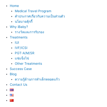
Home
Medical Travel Program
คำประกาศเกี่ยวกับความเป็นส่วนตัว
นโยบายคุ้กกี้
Why iBaby?
รางวัลและการรับรอง
Treatments
IUI
IVF/ICSI
PGT-A/M/SR
แช่แข็งไข่
Other Treatments
Success Case
Blog
ความรู้ด้านการทำเด็กหลอดแก้ว
Contact Us