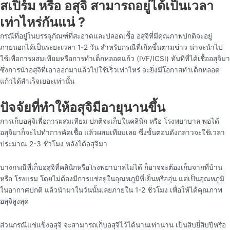
สเปิร์ม หรือ อสุจิ สามารถอยู่ได้เป็นเวลา
เท่าไหร่กันแน่ ?
กรณีที่อยู่ในบรรจุภัณฑ์ที่สะอาดและปลอดเชื้อ อสุจิที่มีคุณภาพปกติจะอยู่
ภายนอกได้เป็นระยะเวลา 1-2 วัน สำหรับกรณีที่เกิดขึ้นตามข่าว น่าจะนำไป
ใช้เพื่อการผสมเทียมหรือการทำเด็กหลอดแก้ว (IVF/ICSI) ทันทีที่ได้เชื้ออสุจิมา
ซึ่งการนำอสุจิที่เอาออกมาแล้วไปใช้เร็วเท่าไหร่ จะยิ่งมีโอกาสทำเด็กหลอด
แก้วได้สำเร็จเยอะเท่านั้น
ปัจจัยที่ทำให้อสุจิมีอายุนานขึ้น
การเก็บอสุจิเพื่อการผสมเทียม ปกติจะเก็บในคลินิก หรือ โรงพยาบาล พอได้
อสุจิมาก็จะไปทำการคัดเชื้อ แล้วผสมเทียมเลย ซึ่งขั้นตอนดังกล่าวจะใช้เวลา
ประมาณ 2-3 ชั่วโมง หลังได้อสุจิมา
บางกรณีที่เก็บอสุจิที่คลินิกหรือโรงพยาบาลไม่ได้ ก็อาจจะต้องเก็บจากที่บ้าน
หรือ โรงแรม โดยไม่ต้องมีการแช่อยู่ในอุณหภูมิที่เย็นหรืออุ่น แต่เป็นอุณหภูมิ
ในอากาศปกติ แล้วนำมาในวันนั้นเลยภายใน 1-2 ชั่วโมง เพื่อให้ได้คุณภาพ
อสุจิสูงสุด
ส่วนกรณีแช่แข็งอสุจิ จะสามารถเก็บอสุจิไว้ได้นานเท่านาน เป็นสิบยี่สิบปีหรือ