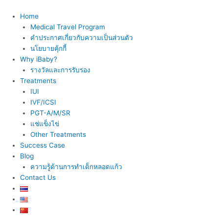
Skip
to
Home
content
Medical Travel Program
คำประกาศเกี่ยวกับความเป็นส่วนตัว
นโยบายคุ้กกี้
Why iBaby?
รางวัลและการรับรอง
Treatments
IUI
IVF/ICSI
PGT-A/M/SR
แช่แข็งไข่
Other Treatments
Success Case
Blog
ความรู้ด้านการทำเด็กหลอดแก้ว
Contact Us