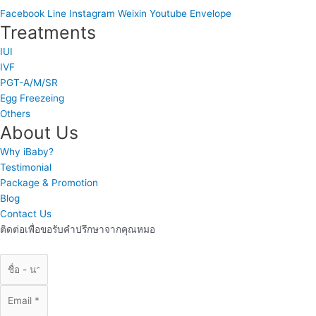
Facebook
Line
Instagram
Weixin
Youtube
Envelope
Treatments
IUI
IVF
PGT-A/M/SR
Egg Freezeing
Others
About Us
Why iBaby?
Testimonial
Package & Promotion
Blog
Contact Us
ติดต่อเพื่อขอรับคำปรึกษาจากคุณหมอ