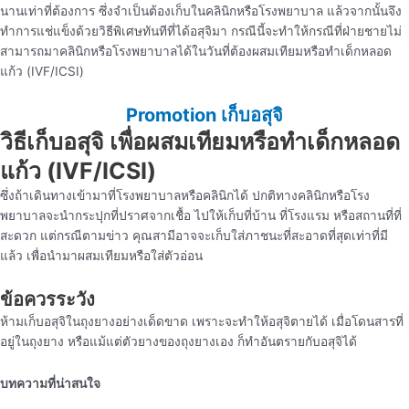
นานเท่าที่ต้องการ ซึ่งจำเป็นต้องเก็บในคลินิกหรือโรงพยาบาล แล้วจากนั้นจึง
ทำการแช่แข็งด้วยวิธีพิเศษทันทีที่ได้อสุจิมา กรณีนี้จะทำให้กรณีที่ฝ่ายชายไม่
สามารถมาคลินิกหรือโรงพยาบาลได้ในวันที่ต้องผสมเทียมหรือทำเด็กหลอด
แก้ว (IVF/ICSI)
Promotion เก็บอสุจิ
วิธีเก็บอสุจิ เพื่อผสมเทียมหรือทำเด็กหลอด
แก้ว (IVF/ICSI)
ซึ่งถ้าเดินทางเข้ามาที่โรงพยาบาลหรือคลินิกได้ ปกติทางคลินิกหรือโรง
พยาบาลจะนำกระปุกที่ปราศจากเชื้อ ไปให้เก็บที่บ้าน ที่โรงแรม หรือสถานที่ที่
สะดวก แต่กรณีตามข่าว คุณสามีอาจจะเก็บใส่ภาชนะที่สะอาดที่สุดเท่าที่มี
แล้ว เพื่อนำมาผสมเทียมหรือใส่ตัวอ่อน
ข้อควรระวัง
ห้ามเก็บอสุจิในถุงยางอย่างเด็ดขาด เพราะจะทำให้อสุจิตายได้ เมื่อโดนสารที่
อยู่ในถุงยาง หรือแม้แต่ตัวยางของถุงยางเอง ก็ทำอันตรายกับอสุจิได้
บทความที่น่าสนใจ