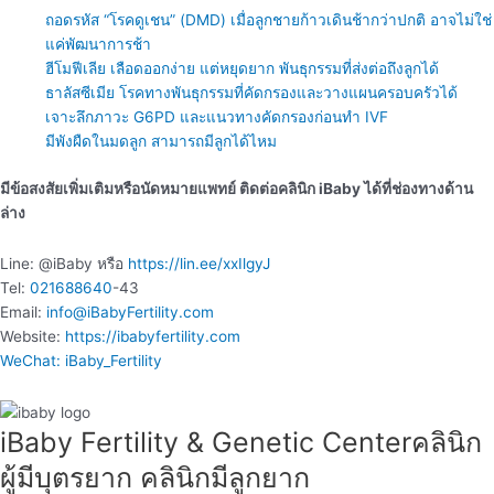
ถอดรหัส “โรคดูเชน” (DMD) เมื่อลูกชายก้าวเดินช้ากว่าปกติ อาจไม่ใช่
แค่พัฒนาการช้า
ฮีโมฟีเลีย เลือดออกง่าย แต่หยุดยาก พันธุกรรมที่ส่งต่อถึงลูกได้
ธาลัสซีเมีย โรคทางพันธุกรรมที่คัดกรองและวางแผนครอบครัวได้
เจาะลึกภาวะ G6PD และแนวทางคัดกรองก่อนทำ IVF
มีพังผืดในมดลูก สามารถมีลูกได้ไหม
มีข้อสงสัยเพิ่มเติมหรือนัดหมายแพทย์ ติดต่อคลินิก iBaby ได้ที่ช่องทางด้าน
ล่าง
Line: @iBaby หรือ
https://lin.ee/xxIlgyJ
Tel:
021688640
-43
Email:
info@iBabyFertility.com
Website:
https://ibabyfertility.com
WeChat: iBaby_Fertility
iBaby Fertility & Genetic Center​ คลินิก
ผู้มีบุตรยาก คลินิกมีลูกยาก