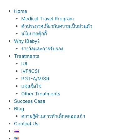
Skip
to
Home
content
Medical Travel Program
คำประกาศเกี่ยวกับความเป็นส่วนตัว
นโยบายคุ้กกี้
Why iBaby?
รางวัลและการรับรอง
Treatments
IUI
IVF/ICSI
PGT-A/M/SR
แช่แข็งไข่
Other Treatments
Success Case
Blog
ความรู้ด้านการทำเด็กหลอดแก้ว
Contact Us