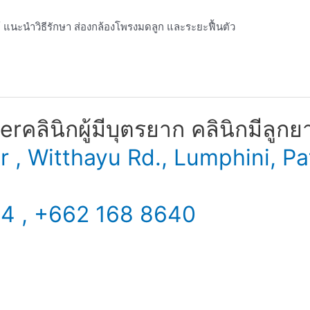
้ แนะนำวิธีรักษา ส่องกล้องโพรงมดลูก และระยะฟื้นตัว
​ คลินิกผู้มีบุตรยาก คลินิกมีลูกย
er , Witthayu Rd., Lumphini,
34 , +662 168 8640