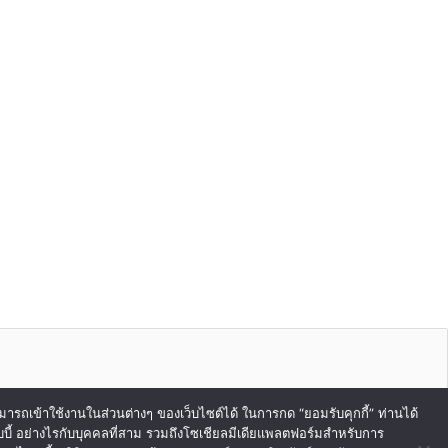
สามารถเข้าใช้งานในส่วนต่างๆ ของเว็บไซต์ได้ ในการกด “ยอมรับคุกกี้” ท่านได้
ไอเบบี้ อย่างไรกับบุคคลที่สาม รวมถึงโซเชียลมีเดียแพลตฟอร์มสำหรับการ