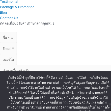
Testimonial
Package & Promotion
Blog
Contact Us
ติดต่อเพื่อขอรับคำปรึกษาจากคุณหมอ
เว็บไซต์นี้ใช้คุกกี้มีการใช้คุกกี้ที่มีความจำเป็นต่อการให้บริการเว็บไซต์ของ
ไอเบบี้ คลินิกเฉพาะทางด้านเวชศาสตร์ การเจริญพันธุ์และพันธุกรรม เพื่อให้
ท่านสามารถเข้าใช้งานในส่วนต่างๆ ของเว็บไซต์ได้ ในการกด “ยอมรับคุกกี้”
ท่านได้ตกลงให้ ไอเบบี้ ใช้คุกกี้ เพื่อเพิ่มประสิทธิภาพในการทำงานและให้
บริการของ ไอเบบี้ และให้มีการแชร์ข้อมูลเกี่ยวกับผู้เข้าชมงานที่เข้ามาใช้
ส่งข้อมูล
เว็บไซต์ ไอเบบี้ อย่างไรกับบุคคลที่สาม รวมถึงโซเชียลมีเดียแพลตฟอร์ม
© Copyright iBaby 2020. All Right Reserved.
สำหรับการประชาสัมพันธ์ ท่านสามารถจัดการหรือปฏิเสธคุกกี้ได้โดยการตั้ง