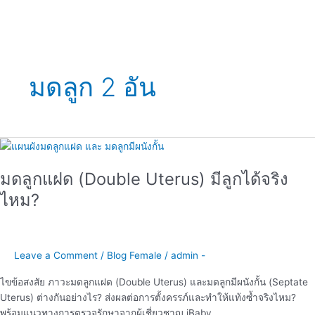
มดลูก 2 อัน
มดลูก
แฝด
มดลูกแฝด (Double Uterus) มีลูกได้จริง
(Double
Uterus)
ไหม?
มี
ลูก
ได้
จริง
Leave a Comment
/
Blog Female
/
admin -
ไหม?
ไขข้อสงสัย ภาวะมดลูกแฝด (Double Uterus) และมดลูกมีผนังกั้น (Septate
Uterus) ต่างกันอย่างไร? ส่งผลต่อการตั้งครรภ์และทำให้แท้งซ้ำจริงไหม?
พร้อมแนวทางการตรวจรักษาจากผู้เชี่ยวชาญ iBaby