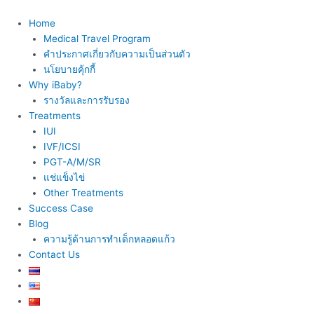
Skip
to
Home
content
Medical Travel Program
คำประกาศเกี่ยวกับความเป็นส่วนตัว
นโยบายคุ้กกี้
Why iBaby?
รางวัลและการรับรอง
Treatments
IUI
IVF/ICSI
PGT-A/M/SR
แช่แข็งไข่
Other Treatments
Success Case
Blog
ความรู้ด้านการทำเด็กหลอดแก้ว
Contact Us