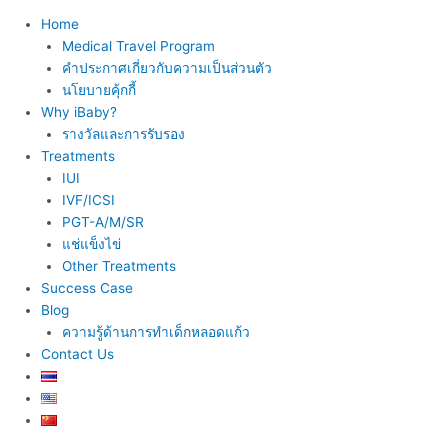
Home
Medical Travel Program
คำประกาศเกี่ยวกับความเป็นส่วนตัว
นโยบายคุ้กกี้
Why iBaby?
รางวัลและการรับรอง
Treatments
IUI
IVF/ICSI
PGT-A/M/SR
แช่แข็งไข่
Other Treatments
Success Case
Blog
ความรู้ด้านการทำเด็กหลอดแก้ว
Contact Us