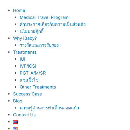
Skip
to
Home
content
Medical Travel Program
คำประกาศเกี่ยวกับความเป็นส่วนตัว
นโยบายคุ้กกี้
Why iBaby?
รางวัลและการรับรอง
Treatments
IUI
IVF/ICSI
PGT-A/M/SR
แช่แข็งไข่
Other Treatments
Success Case
Blog
ความรู้ด้านการทำเด็กหลอดแก้ว
Contact Us