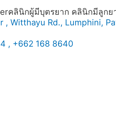
​ คลินิกผู้มีบุตรยาก คลินิกมีลูกย
er , Witthayu Rd., Lumphini,
34 , +662 168 8640