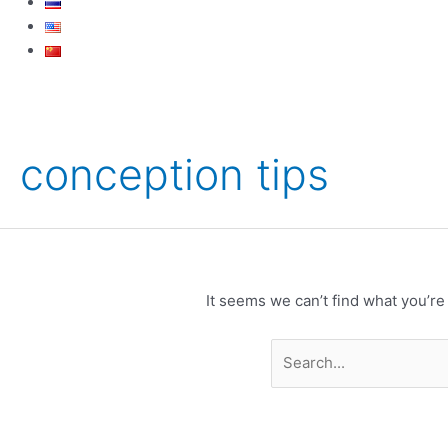
Search
for:
conception tips
It seems we can’t find what you’re