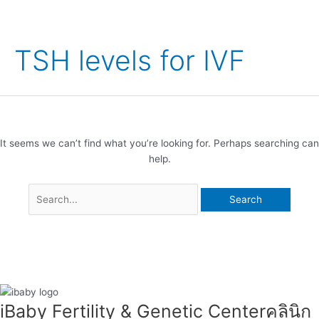
Search
for:
TSH levels for IVF
It seems we can’t find what you’re looking for. Perhaps searching can
help.
iBaby Fertility & Genetic Center​ คลินิก