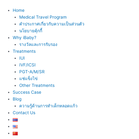
Skip
to
Home
content
Medical Travel Program
คำประกาศเกี่ยวกับความเป็นส่วนตัว
นโยบายคุ้กกี้
Why iBaby?
รางวัลและการรับรอง
Treatments
IUI
IVF/ICSI
PGT-A/M/SR
แช่แข็งไข่
Other Treatments
Success Case
Blog
ความรู้ด้านการทำเด็กหลอดแก้ว
Contact Us