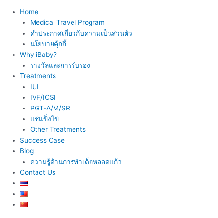
Home
Medical Travel Program
คำประกาศเกี่ยวกับความเป็นส่วนตัว
นโยบายคุ้กกี้
Why iBaby?
รางวัลและการรับรอง
Treatments
IUI
IVF/ICSI
PGT-A/M/SR
แช่แข็งไข่
Other Treatments
Success Case
Blog
ความรู้ด้านการทำเด็กหลอดแก้ว
Contact Us