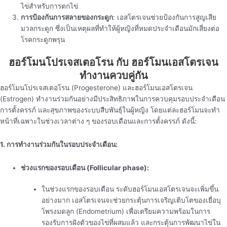
ไข่สำหรับการตกไข่
การป้องกันการสลายของกระดูก
: เอสโตรเจนช่วยป้องกันการสูญเสีย
มวลกระดูก ซึ่งเป็นเหตุผลที่ทำให้ผู้หญิงที่หมดประจำเดือนมักเสี่ยงต่อ
โรคกระดูกพรุน
ฮอร์โมนโปรเจสเตอโรน กับ ฮอร์โมนเอสโตรเจน
ทำงานควบคู่กัน
ฮอร์โมนโปรเจสเตอโรน (Progesterone) และฮอร์โมนเอสโตรเจน
(Estrogen) ทำงานร่วมกันอย่างมีประสิทธิภาพในการควบคุมรอบประจำเดือน
การตั้งครรภ์ และสุขภาพของระบบสืบพันธุ์ในผู้หญิง โดยแต่ละฮอร์โมนจะทำ
หน้าที่เฉพาะในช่วงเวลาต่าง ๆ ของรอบเดือนและการตั้งครรภ์ ดังนี้:
1. การทำงานร่วมกันในรอบประจำเดือน:
ช่วงแรกของรอบเดือน (Follicular phase):
ในช่วงแรกของรอบเดือน ระดับฮอร์โมนเอสโตรเจนจะเพิ่มขึ้น
อย่างมาก เอสโตรเจนจะช่วยกระตุ้นการเจริญเติบโตของเยื่อบุ
โพรงมดลูก (Endometrium) เพื่อเตรียมความพร้อมในการ
รองรับการฝังตัวของไข่ที่ผสมแล้ว และกระตุ้นการพัฒนาไข่ใน