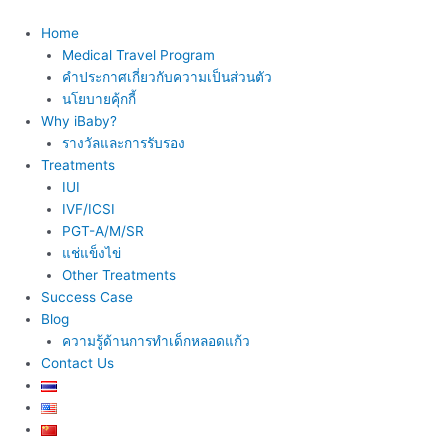
Skip
to
Home
content
Medical Travel Program
คำประกาศเกี่ยวกับความเป็นส่วนตัว
นโยบายคุ้กกี้
Why iBaby?
รางวัลและการรับรอง
Treatments
IUI
IVF/ICSI
PGT-A/M/SR
แช่แข็งไข่
Other Treatments
Success Case
Blog
ความรู้ด้านการทำเด็กหลอดแก้ว
Contact Us