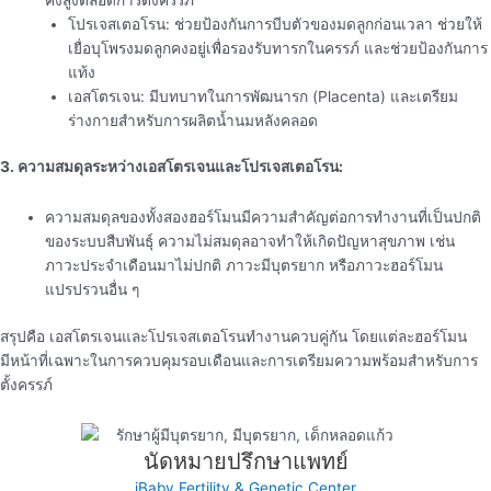
โปรเจสเตอโรน: ช่วยป้องกันการบีบตัวของมดลูกก่อนเวลา ช่วยให้
เยื่อบุโพรงมดลูกคงอยู่เพื่อรองรับทารกในครรภ์ และช่วยป้องกันการ
แท้ง
เอสโตรเจน: มีบทบาทในการพัฒนารก (Placenta) และเตรียม
ร่างกายสำหรับการผลิตน้ำนมหลังคลอด
3. ความสมดุลระหว่างเอสโตรเจนและโปรเจสเตอโรน:
ความสมดุลของทั้งสองฮอร์โมนมีความสำคัญต่อการทำงานที่เป็นปกติ
ของระบบสืบพันธุ์ ความไม่สมดุลอาจทำให้เกิดปัญหาสุขภาพ เช่น
ภาวะประจำเดือนมาไม่ปกติ ภาวะมีบุตรยาก หรือภาวะฮอร์โมน
แปรปรวนอื่น ๆ
สรุปคือ เอสโตรเจนและโปรเจสเตอโรนทำงานควบคู่กัน โดยแต่ละฮอร์โมน
มีหน้าที่เฉพาะในการควบคุมรอบเดือนและการเตรียมความพร้อมสำหรับการ
ตั้งครรภ์
นัดหมายปรึกษาแพทย์
iBaby Fertility & Genetic Center