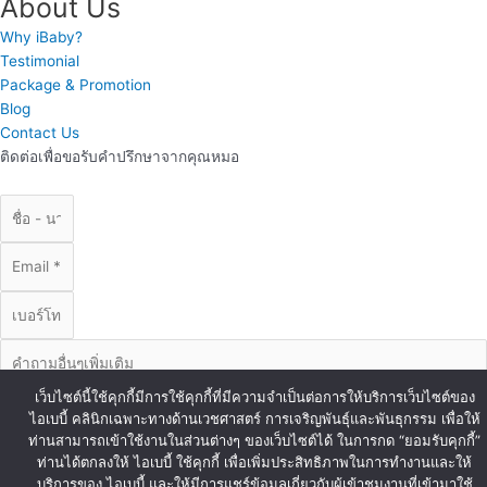
About Us
Why iBaby?
Testimonial
Package & Promotion
Blog
Contact Us
ติดต่อเพื่อขอรับคำปรึกษาจากคุณหมอ
เว็บไซต์นี้ใช้คุกกี้มีการใช้คุกกี้ที่มีความจำเป็นต่อการให้บริการเว็บไซต์ของ
ไอเบบี้ คลินิกเฉพาะทางด้านเวชศาสตร์ การเจริญพันธุ์และพันธุกรรม เพื่อให้
ท่านสามารถเข้าใช้งานในส่วนต่างๆ ของเว็บไซต์ได้ ในการกด “ยอมรับคุกกี้”
ท่านได้ตกลงให้ ไอเบบี้ ใช้คุกกี้ เพื่อเพิ่มประสิทธิภาพในการทำงานและให้
ส่งข้อมูล
บริการของ ไอเบบี้ และให้มีการแชร์ข้อมูลเกี่ยวกับผู้เข้าชมงานที่เข้ามาใช้