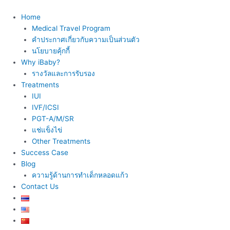
Skip
to
Home
content
Medical Travel Program
คำประกาศเกี่ยวกับความเป็นส่วนตัว
นโยบายคุ้กกี้
Why iBaby?
รางวัลและการรับรอง
Treatments
IUI
IVF/ICSI
PGT-A/M/SR
แช่แข็งไข่
Other Treatments
Success Case
Blog
ความรู้ด้านการทำเด็กหลอดแก้ว
Contact Us