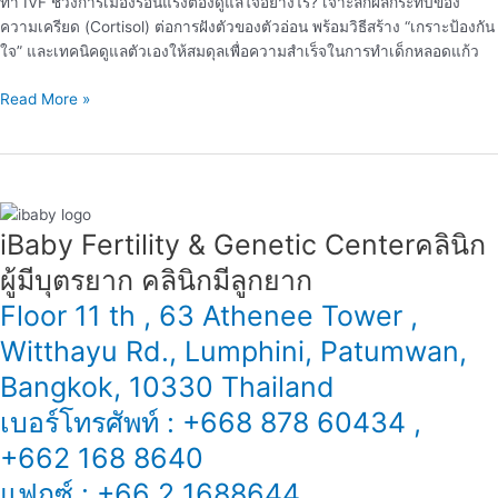
ทำ IVF ช่วงการเมืองร้อนแรงต้องดูแลใจอย่างไร? เจาะลึกผลกระทบของ
วัน
ความเครียด (Cortisol) ต่อการฝังตัวของตัวอ่อน พร้อมวิธีสร้าง “เกราะป้องกัน
ที่
ใจ” และเทคนิคดูแลตัวเองให้สมดุลเพื่อความสำเร็จในการทำเด็กหลอดแก้ว
การเมือง
ตึงเครียด
Read More »
iBaby Fertility & Genetic Center​ คลินิก
ผู้มีบุตรยาก คลินิกมีลูกยาก
Floor 11 th , 63 Athenee Tower ,
Witthayu Rd., Lumphini, Patumwan,
Bangkok, 10330 Thailand
เบอร์โทรศัพท์ : +668 878 60434 ,
+662 168 8640
แฟกซ์ : +66 2 1688644