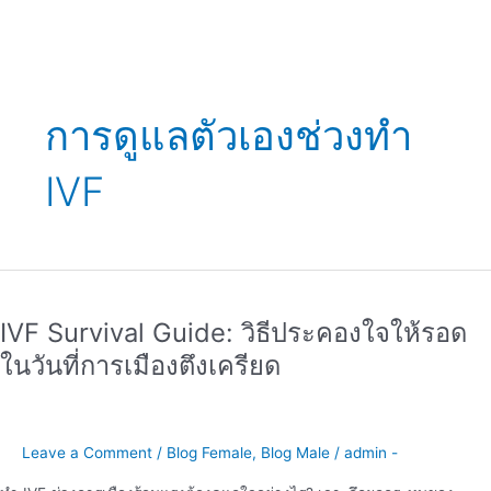
การดูแลตัวเองช่วงทำ
IVF
IVF
Survival
IVF Survival Guide: วิธีประคองใจให้รอด
Guide:
วิธี
ในวันที่การเมืองตึงเครียด
ประคอง
ใจ
ให้
รอด
Leave a Comment
/
Blog Female
,
Blog Male
/
admin -
ใน