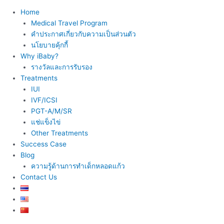
Home
Medical Travel Program
คำประกาศเกี่ยวกับความเป็นส่วนตัว
นโยบายคุ้กกี้
Why iBaby?
รางวัลและการรับรอง
Treatments
IUI
IVF/ICSI
PGT-A/M/SR
แช่แข็งไข่
Other Treatments
Success Case
Blog
ความรู้ด้านการทำเด็กหลอดแก้ว
Contact Us