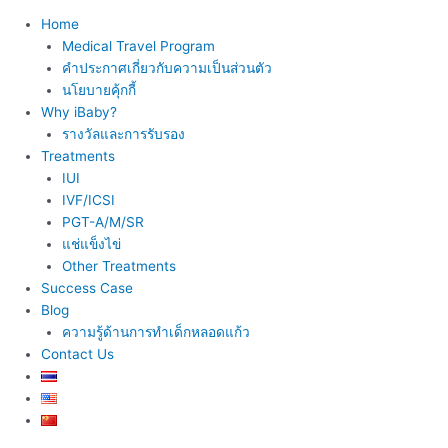
Home
Medical Travel Program
คำประกาศเกี่ยวกับความเป็นส่วนตัว
นโยบายคุ้กกี้
Why iBaby?
รางวัลและการรับรอง
Treatments
IUI
IVF/ICSI
PGT-A/M/SR
แช่แข็งไข่
Other Treatments
Success Case
Blog
ความรู้ด้านการทำเด็กหลอดแก้ว
Contact Us