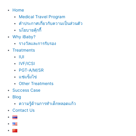
Skip
to
Home
content
Medical Travel Program
คำประกาศเกี่ยวกับความเป็นส่วนตัว
นโยบายคุ้กกี้
Why iBaby?
รางวัลและการรับรอง
Treatments
IUI
IVF/ICSI
PGT-A/M/SR
แช่แข็งไข่
Other Treatments
Success Case
Blog
ความรู้ด้านการทำเด็กหลอดแก้ว
Contact Us