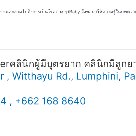
าง และลามไปถึงการเป็นโรคต่าง ๆ iBaby จึงขอมาให้ความรู้ในบทความน
​ คลินิกผู้มีบุตรยาก คลินิกมีลูกย
er , Witthayu Rd., Lumphini,
34 , +662 168 8640