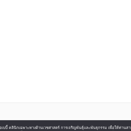
ของ ไอเบบี้ คลินิกเฉพาะทางด้านเวชศาสตร์ การเจริญพันธุ์และพันธุกรรม เพื่อให้ท่าน