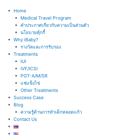
Skip
to
Home
content
Medical Travel Program
คำประกาศเกี่ยวกับความเป็นส่วนตัว
นโยบายคุ้กกี้
Why iBaby?
รางวัลและการรับรอง
Treatments
IUI
IVF/ICSI
PGT-A/M/SR
แช่แข็งไข่
Other Treatments
Success Case
Blog
ความรู้ด้านการทำเด็กหลอดแก้ว
Contact Us