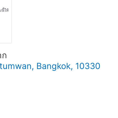
ี้ให้
าก
 Patumwan, Bangkok, 10330