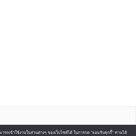
สามารถเข้าใช้งานในส่วนต่างๆ ของเว็บไซต์ได้ ในการกด “ยอมรับคุกกี้” ท่านได้