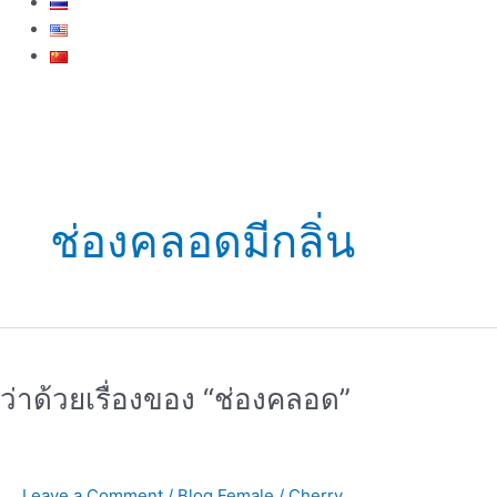
ช่องคลอดมีกลิ่น
ว่า
ด้วย
ว่าด้วยเรื่องของ “ช่องคลอด”
เรื่อง
ของ
“ช่อง
คลอด”
Leave a Comment
/
Blog Female
/
Cherry