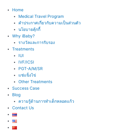
Skip
to
Home
content
Medical Travel Program
คำประกาศเกี่ยวกับความเป็นส่วนตัว
นโยบายคุ้กกี้
Why iBaby?
รางวัลและการรับรอง
Treatments
IUI
IVF/ICSI
PGT-A/M/SR
แช่แข็งไข่
Other Treatments
Success Case
Blog
ความรู้ด้านการทำเด็กหลอดแก้ว
Contact Us