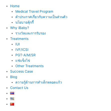
Home
Medical Travel Program
คำประกาศเกี่ยวกับความเป็นส่วนตัว
นโยบายคุ้กกี้
Why iBaby?
รางวัลและการรับรอง
Treatments
IUI
IVF/ICSI
PGT-A/M/SR
แช่แข็งไข่
Other Treatments
Success Case
Blog
ความรู้ด้านการทำเด็กหลอดแก้ว
Contact Us