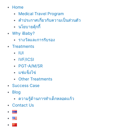
Home
Medical Travel Program
คำประกาศเกี่ยวกับความเป็นส่วนตัว
นโยบายคุ้กกี้
Why iBaby?
รางวัลและการรับรอง
Treatments
IUI
IVF/ICSI
PGT-A/M/SR
แช่แข็งไข่
Other Treatments
Success Case
Blog
ความรู้ด้านการทำเด็กหลอดแก้ว
Contact Us