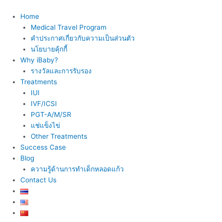
Skip
to
Home
content
Medical Travel Program
คำประกาศเกี่ยวกับความเป็นส่วนตัว
นโยบายคุ้กกี้
Why iBaby?
รางวัลและการรับรอง
Treatments
IUI
IVF/ICSI
PGT-A/M/SR
แช่แข็งไข่
Other Treatments
Success Case
Blog
ความรู้ด้านการทำเด็กหลอดแก้ว
Contact Us