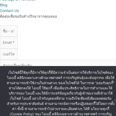
Blog
Contact Us
ติดต่อเพื่อขอรับคำปรึกษาจากคุณหมอ
เว็บไซต์นี้ใช้คุกกี้มีการใช้คุกกี้ที่มีความจำเป็นต่อการให้บริการเว็บไซต์ของ
ไอเบบี้ คลินิกเฉพาะทางด้านเวชศาสตร์ การเจริญพันธุ์และพันธุกรรม เพื่อให้
ท่านสามารถเข้าใช้งานในส่วนต่างๆ ของเว็บไซต์ได้ ในการกด “ยอมรับคุกกี้”
ท่านได้ตกลงให้ ไอเบบี้ ใช้คุกกี้ เพื่อเพิ่มประสิทธิภาพในการทำงานและให้
บริการของ ไอเบบี้ และให้มีการแชร์ข้อมูลเกี่ยวกับผู้เข้าชมงานที่เข้ามาใช้
ส่งข้อมูล
เว็บไซต์ ไอเบบี้ อย่างไรกับบุคคลที่สาม รวมถึงโซเชียลมีเดียแพลตฟอร์ม
© Copyright iBaby 2020. All Right Reserved.
สำหรับการประชาสัมพันธ์ ท่านสามารถจัดการหรือปฏิเสธคุกกี้ได้โดยการตั้ง
ค่า ทั้งนี้ ท่านสามารถเข้าไปอ่านรายละเอียดต่างๆ ได้ที่ นโยบายคุกกี้
(Cookie Policy) ของ ไอเบบี้ คลินิกเฉพาะทางด้านเวชศาสตร์ การเจริญ