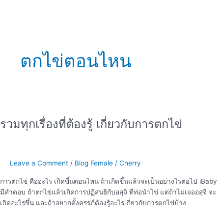
ตกไข่ตอนไหน
รวม
ทุก
รวมทุกเรื่องที่ต้องรู้ เกี่ยวกับการตกไข่
เรื่อง
ที่
ต้อง
รู้
Leave a Comment
/
Blog Female
/
Cherry
เกี่ยว
กับ
การตกไข่ คืออะไร เกิดขึ้นตอนไหน ถ้าเกิดขึ้นแล้วจะเป็นอย่างไรต่อไป iBaby
การ
มีคำตอบ ถ้าตกไข่แล้วเกิดการปฏิสนธิกับอสุจิ ที่ท่อนำไข่ แต่ถ้าไม่เจออสุจิ จะ
ตก
เกิดอะไรขึ้น และถ้าอยากตั้งครรภ์ต้องรู้อะไรเกี่ยวกับการตกไข่บ้าง
ไข่