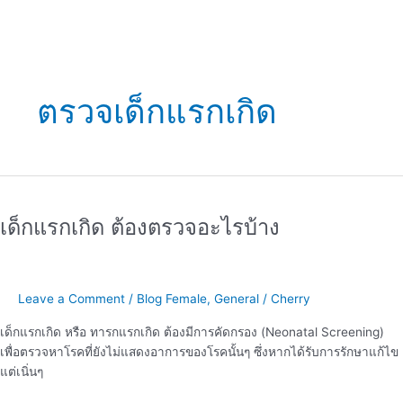
ตรวจเด็กแรกเกิด
เด็ก
แรก
เด็กแรกเกิด ต้องตรวจอะไรบ้าง
เกิด
ต้อง
ตรวจ
อะไร
Leave a Comment
/
Blog Female
,
General
/
Cherry
บ้าง
เด็กแรกเกิด หรือ ทารกแรกเกิด ต้องมีการคัดกรอง (Neonatal Screening)
เพื่อตรวจหาโรคที่ยังไม่แสดงอาการของโรคนั้นๆ ซึ่งหากได้รับการรักษาแก้ไข
แต่เนิ่นๆ