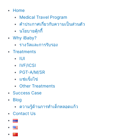
Skip
to
Home
content
Medical Travel Program
คำประกาศเกี่ยวกับความเป็นส่วนตัว
นโยบายคุ้กกี้
Why iBaby?
รางวัลและการรับรอง
Treatments
IUI
IVF/ICSI
PGT-A/M/SR
แช่แข็งไข่
Other Treatments
Success Case
Blog
ความรู้ด้านการทำเด็กหลอดแก้ว
Contact Us