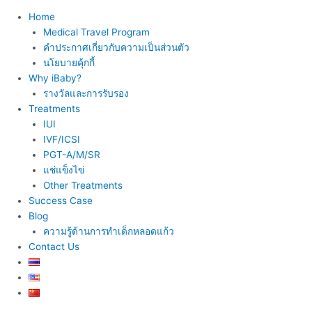
Home
Medical Travel Program
คำประกาศเกี่ยวกับความเป็นส่วนตัว
นโยบายคุ้กกี้
Why iBaby?
รางวัลและการรับรอง
Treatments
IUI
IVF/ICSI
PGT-A/M/SR
แช่แข็งไข่
Other Treatments
Success Case
Blog
ความรู้ด้านการทำเด็กหลอดแก้ว
Contact Us