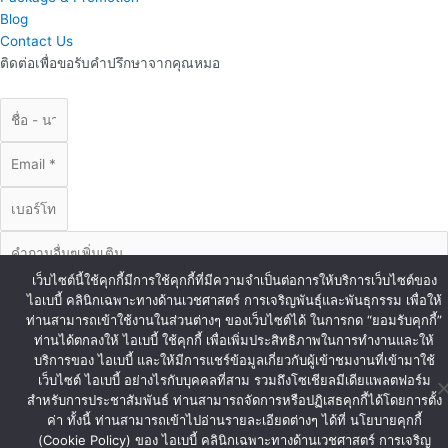
Blog
Contact Us
ติดต่อเพื่อขอรับคำปรึกษาจากคุณหมอ
เว็บไซต์นี้ใช้คุกกี้มีการใช้คุกกี้ที่มีความจำเป็นต่อการให้บริการเว็บไซต์ของ
ไอเบบี้ คลินิกเฉพาะทางด้านเวชศาสตร์ การเจริญพันธุ์และพันธุกรรม เพื่อให้
ท่านสามารถเข้าใช้งานในส่วนต่างๆ ของเว็บไซต์ได้ ในการกด “ยอมรับคุกกี้”
ท่านได้ตกลงให้ ไอเบบี้ ใช้คุกกี้ เพื่อเพิ่มประสิทธิภาพในการทำงานและให้
บริการของ ไอเบบี้ และให้มีการแชร์ข้อมูลเกี่ยวกับผู้เข้าชมงานที่เข้ามาใช้
ส่งข้อมูล
เว็บไซต์ ไอเบบี้ อย่างไรกับบุคคลที่สาม รวมถึงโซเชียลมีเดียแพลตฟอร์ม
© Copyright iBaby 2020. All Right Reserved.
สำหรับการประชาสัมพันธ์ ท่านสามารถจัดการหรือปฏิเสธคุกกี้ได้โดยการตั้ง
ค่า ทั้งนี้ ท่านสามารถเข้าไปอ่านรายละเอียดต่างๆ ได้ที่ นโยบายคุกกี้
(Cookie Policy) ของ ไอเบบี้ คลินิกเฉพาะทางด้านเวชศาสตร์ การเจริญ