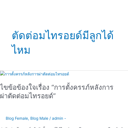
ตัดต่อมไทรอยด์มีลูกได้
ไหม
ไขข้อ
ข้องใจ
ไขข้อข้องใจเรื่อง “การตั้งครรภ์หลังการ
เรื่อง
“การ
ผ่าตัดต่อมไทรอยด์”
ตั้ง
ครรภ์
หลัง
การ
Blog Female
,
Blog Male
/
admin -
ผ่าตัด