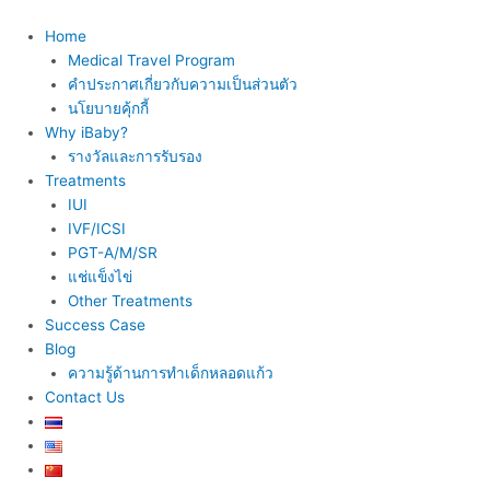
Skip
to
Home
content
Medical Travel Program
คำประกาศเกี่ยวกับความเป็นส่วนตัว
นโยบายคุ้กกี้
Why iBaby?
รางวัลและการรับรอง
Treatments
IUI
IVF/ICSI
PGT-A/M/SR
แช่แข็งไข่
Other Treatments
Success Case
Blog
ความรู้ด้านการทำเด็กหลอดแก้ว
Contact Us