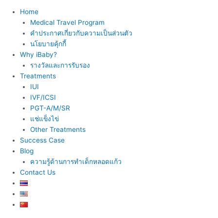
Home
Medical Travel Program
คำประกาศเกี่ยวกับความเป็นส่วนตัว
นโยบายคุ้กกี้
Why iBaby?
รางวัลและการรับรอง
Treatments
IUI
IVF/ICSI
PGT-A/M/SR
แช่แข็งไข่
Other Treatments
Success Case
Blog
ความรู้ด้านการทำเด็กหลอดแก้ว
Contact Us