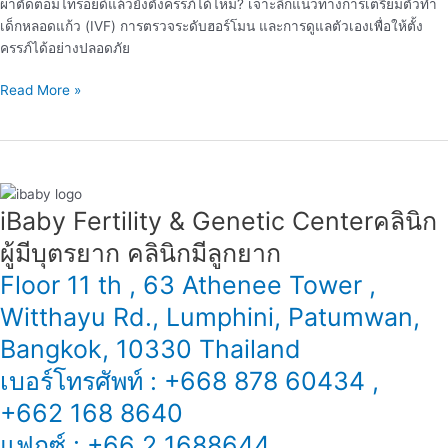
ผ่าตัดต่อมไทรอยด์แล้วยังตั้งครรภ์ได้ไหม? เจาะลึกแนวทางการเตรียมตัวทำ
ต่อม
เด็กหลอดแก้ว (IVF) การตรวจระดับฮอร์โมน และการดูแลตัวเองเพื่อให้ตั้ง
ไทรอยด์”
ครรภ์ได้อย่างปลอดภัย
Read More »
iBaby Fertility & Genetic Center​ คลินิก
ผู้มีบุตรยาก คลินิกมีลูกยาก
Floor 11 th , 63 Athenee Tower ,
Witthayu Rd., Lumphini, Patumwan,
Bangkok, 10330 Thailand
เบอร์โทรศัพท์ : +668 878 60434 ,
+662 168 8640
แฟกซ์ : +66 2 1688644