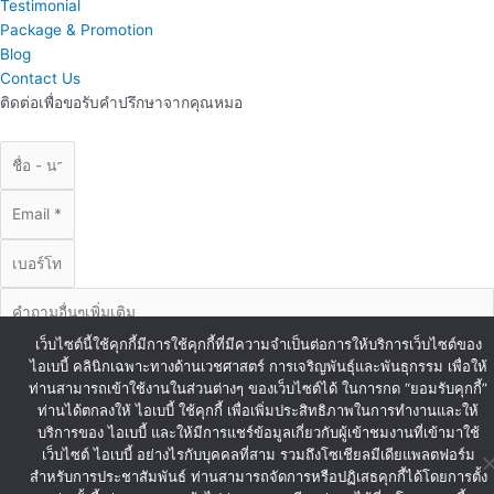
Testimonial
Package & Promotion
Blog
Contact Us
ติดต่อเพื่อขอรับคำปรึกษาจากคุณหมอ
เว็บไซต์นี้ใช้คุกกี้มีการใช้คุกกี้ที่มีความจำเป็นต่อการให้บริการเว็บไซต์ของ
ไอเบบี้ คลินิกเฉพาะทางด้านเวชศาสตร์ การเจริญพันธุ์และพันธุกรรม เพื่อให้
ท่านสามารถเข้าใช้งานในส่วนต่างๆ ของเว็บไซต์ได้ ในการกด “ยอมรับคุกกี้”
ท่านได้ตกลงให้ ไอเบบี้ ใช้คุกกี้ เพื่อเพิ่มประสิทธิภาพในการทำงานและให้
บริการของ ไอเบบี้ และให้มีการแชร์ข้อมูลเกี่ยวกับผู้เข้าชมงานที่เข้ามาใช้
ส่งข้อมูล
เว็บไซต์ ไอเบบี้ อย่างไรกับบุคคลที่สาม รวมถึงโซเชียลมีเดียแพลตฟอร์ม
© Copyright iBaby 2020. All Right Reserved.
สำหรับการประชาสัมพันธ์ ท่านสามารถจัดการหรือปฏิเสธคุกกี้ได้โดยการตั้ง