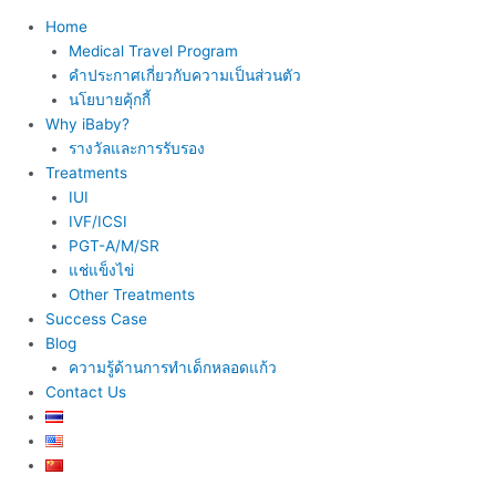
Home
Medical Travel Program
คำประกาศเกี่ยวกับความเป็นส่วนตัว
นโยบายคุ้กกี้
Why iBaby?
รางวัลและการรับรอง
Treatments
IUI
IVF/ICSI
PGT-A/M/SR
แช่แข็งไข่
Other Treatments
Success Case
Blog
ความรู้ด้านการทำเด็กหลอดแก้ว
Contact Us