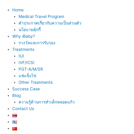
Skip
to
Home
content
Medical Travel Program
คำประกาศเกี่ยวกับความเป็นส่วนตัว
นโยบายคุ้กกี้
Why iBaby?
รางวัลและการรับรอง
Treatments
IUI
IVF/ICSI
PGT-A/M/SR
แช่แข็งไข่
Other Treatments
Success Case
Blog
ความรู้ด้านการทำเด็กหลอดแก้ว
Contact Us