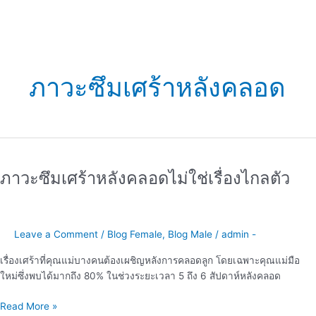
ภาวะซึมเศร้าหลังคลอด
ภาวะ
ซึม
ภาวะซึมเศร้าหลังคลอดไม่ใช่เรื่องไกลตัว
เศร้า
หลังค
ลอด
ไม่ใช่
Leave a Comment
/
Blog Female
,
Blog Male
/
admin -
เรื่อง
ไกล
เรื่องเศร้าที่คุณแม่บางคนต้องเผชิญหลังการคลอดลูก โดยเฉพาะคุณแม่มือ
ตัว
ใหม่ซึ่งพบได้มากถึง 80% ในช่วงระยะเวลา 5 ถึง 6 สัปดาห์หลังคลอด
Read More »