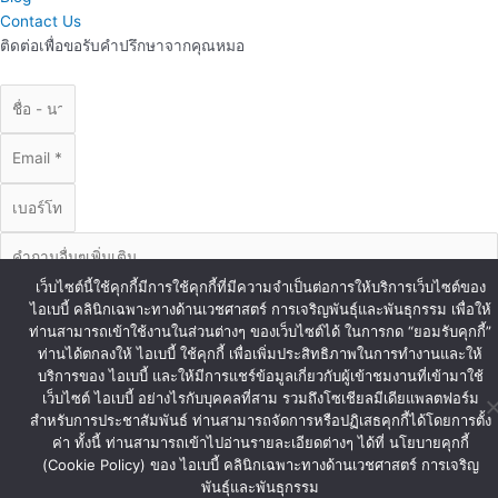
Contact Us
ติดต่อเพื่อขอรับคำปรึกษาจากคุณหมอ
เว็บไซต์นี้ใช้คุกกี้มีการใช้คุกกี้ที่มีความจำเป็นต่อการให้บริการเว็บไซต์ของ
ไอเบบี้ คลินิกเฉพาะทางด้านเวชศาสตร์ การเจริญพันธุ์และพันธุกรรม เพื่อให้
ท่านสามารถเข้าใช้งานในส่วนต่างๆ ของเว็บไซต์ได้ ในการกด “ยอมรับคุกกี้”
ท่านได้ตกลงให้ ไอเบบี้ ใช้คุกกี้ เพื่อเพิ่มประสิทธิภาพในการทำงานและให้
บริการของ ไอเบบี้ และให้มีการแชร์ข้อมูลเกี่ยวกับผู้เข้าชมงานที่เข้ามาใช้
ส่งข้อมูล
เว็บไซต์ ไอเบบี้ อย่างไรกับบุคคลที่สาม รวมถึงโซเชียลมีเดียแพลตฟอร์ม
© Copyright iBaby 2020. All Right Reserved.
สำหรับการประชาสัมพันธ์ ท่านสามารถจัดการหรือปฏิเสธคุกกี้ได้โดยการตั้ง
ค่า ทั้งนี้ ท่านสามารถเข้าไปอ่านรายละเอียดต่างๆ ได้ที่ นโยบายคุกกี้
(Cookie Policy) ของ ไอเบบี้ คลินิกเฉพาะทางด้านเวชศาสตร์ การเจริญ
พันธุ์และพันธุกรรม