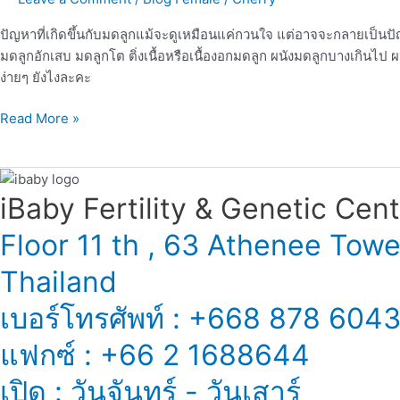
สาว
ๆ
ปัญหาที่เกิดขึ้นกับมดลูกแม้จะดูเหมือนแค่กวนใจ แต่อาจจะกลายเป็นป
มดลูกอักเสบ มดลูกโต ติ่งเนื้อหรือเนื้องอกมดลูก ผนังมดลูกบางเกินไ
ง่ายๆ ยังไงละคะ
Read More »
iBaby Fertility & Genetic Center
Floor 11 th , 63 Athenee Tow
Thailand
เบอร์โทรศัพท์ : +668 878 604
แฟกซ์ : +66 2 1688644
เปิด : วันจันทร์ - วันเสาร์