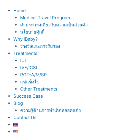
Skip
to
Home
content
Medical Travel Program
คำประกาศเกี่ยวกับความเป็นส่วนตัว
นโยบายคุ้กกี้
Why iBaby?
รางวัลและการรับรอง
Treatments
IUI
IVF/ICSI
PGT-A/M/SR
แช่แข็งไข่
Other Treatments
Success Case
Blog
ความรู้ด้านการทำเด็กหลอดแก้ว
Contact Us