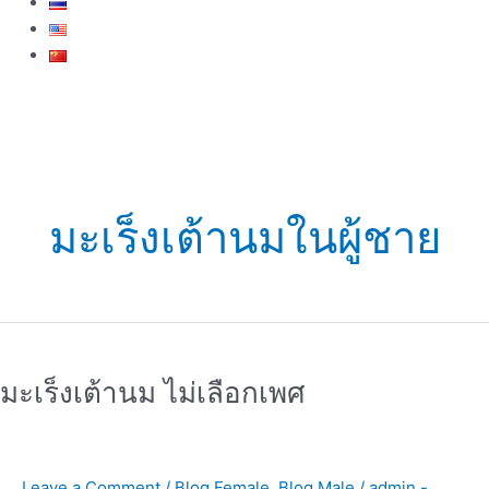
มะเร็งเต้านมในผู้ชาย
มะเร็ง
เต้า
มะเร็งเต้านม ไม่เลือกเพศ
นม
ไม่
เลือก
เพศ
Leave a Comment
/
Blog Female
,
Blog Male
/
admin -