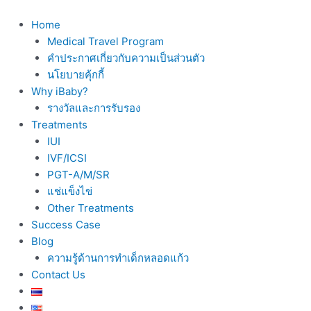
Skip
to
Home
content
Medical Travel Program
คำประกาศเกี่ยวกับความเป็นส่วนตัว
นโยบายคุ้กกี้
Why iBaby?
รางวัลและการรับรอง
Treatments
IUI
IVF/ICSI
PGT-A/M/SR
แช่แข็งไข่
Other Treatments
Success Case
Blog
ความรู้ด้านการทำเด็กหลอดแก้ว
Contact Us