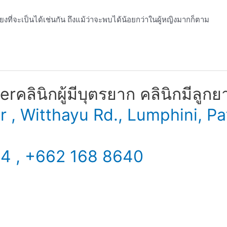
สี่ยงที่จะเป็นได้เช่นกัน ถึงแม้ว่าจะพบได้น้อยกว่าในผู้หญิงมากก็ตาม
​ คลินิกผู้มีบุตรยาก คลินิกมีลูกย
er , Witthayu Rd., Lumphini,
34 , +662 168 8640