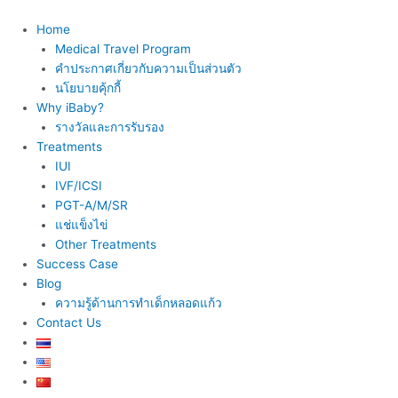
Skip
to
Home
content
Medical Travel Program
คำประกาศเกี่ยวกับความเป็นส่วนตัว
นโยบายคุ้กกี้
Why iBaby?
รางวัลและการรับรอง
Treatments
IUI
IVF/ICSI
PGT-A/M/SR
แช่แข็งไข่
Other Treatments
Success Case
Blog
ความรู้ด้านการทำเด็กหลอดแก้ว
Contact Us