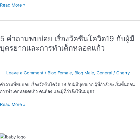
Read More »
หลอด
แก้ว
5
คำถาม
5 คำถามพบบ่อย เรื่องวัคซีนโควิด19 กับผู้มี
พบ
บ่อย
บุตรยากและการทำเด็กหลอดแก้ว
เรื่อง
วัคซีน
โค
วิด19
Leave a Comment
/
Blog Female
,
Blog Male
,
General
/
Cherry
กับ
คำถามที่พบบ่อย เรื่องวัคซีนโควิด 19 กับผู้มีบุตรยาก ผู้ที่กำลังจะเริ่มขั้นตอน
ผู้
การทำเด็กหลอดแก้ว คนท้อง และผู้ที่กำลังให้นมบุตร
มี
บุตร
Read More »
ยาก
และ
การ
ทำ
เด็ก