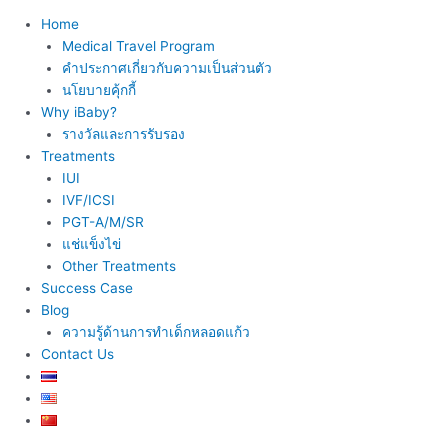
Home
Medical Travel Program
คำประกาศเกี่ยวกับความเป็นส่วนตัว
นโยบายคุ้กกี้
Why iBaby?
รางวัลและการรับรอง
Treatments
IUI
IVF/ICSI
PGT-A/M/SR
แช่แข็งไข่
Other Treatments
Success Case
Blog
ความรู้ด้านการทำเด็กหลอดแก้ว
Contact Us