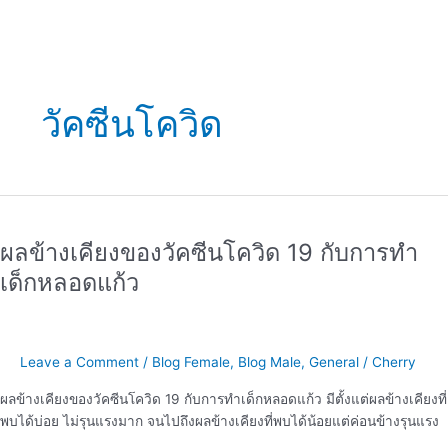
วัคซีนโควิด
ผล
ข้าง
ผลข้างเคียงของวัคซีนโควิด 19 กับการทำ
เคียง
ของ
เด็กหลอดแก้ว
วัคซีน
โค
วิด
19
Leave a Comment
/
Blog Female
,
Blog Male
,
General
/
Cherry
กับ
ผลข้างเคียงของวัคซีนโควิด 19 กับการทำเด็กหลอดแก้ว มีตั้งแต่ผลข้างเคียงที่
การ
พบได้บ่อย ไม่รุนแรงมาก จนไปถึงผลข้างเคียงที่พบได้น้อยแต่ค่อนข้างรุนแรง
ทำ
เด็ก