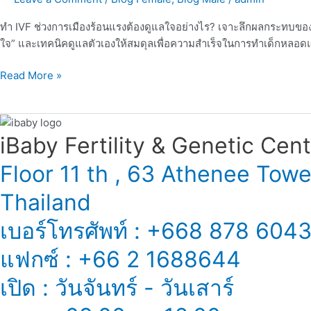
ให้
รอด
ทำ IVF ช่วงการเมืองร้อนแรงต้องดูแลใจอย่างไร? เจาะลึกผลกระทบของคว
ใน
ใจ” และเทคนิคดูแลตัวเองให้สมดุลเพื่อความสำเร็จในการทำเด็กหลอดแ
วัน
ที่
Read More »
การเมือง
ตึงเครียด
iBaby Fertility & Genetic Center
Floor 11 th , 63 Athenee Tow
Thailand
เบอร์โทรศัพท์ : +668 878 604
แฟกซ์ : +66 2 1688644
เปิด : วันจันทร์ - วันเสาร์