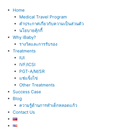
Skip
to
Home
content
Medical Travel Program
คำประกาศเกี่ยวกับความเป็นส่วนตัว
นโยบายคุ้กกี้
Why iBaby?
รางวัลและการรับรอง
Treatments
IUI
IVF/ICSI
PGT-A/M/SR
แช่แข็งไข่
Other Treatments
Success Case
Blog
ความรู้ด้านการทำเด็กหลอดแก้ว
Contact Us