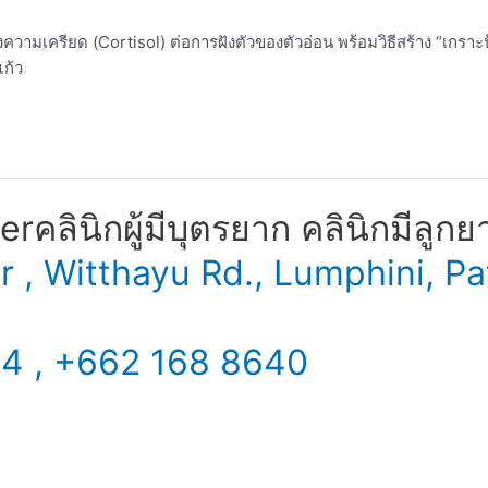
ามเครียด (Cortisol) ต่อการฝังตัวของตัวอ่อน พร้อมวิธีสร้าง “เกราะป
ก้ว
​ คลินิกผู้มีบุตรยาก คลินิกมีลูกย
er , Witthayu Rd., Lumphini,
34 , +662 168 8640