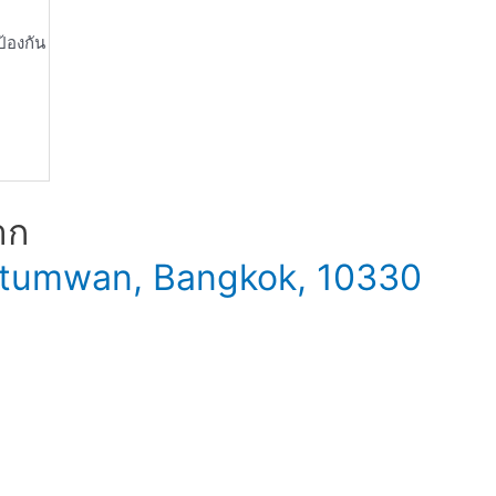
้องกัน
าก
 Patumwan, Bangkok, 10330