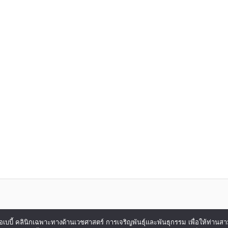
ของ ไอเบบี้ คลินิกเฉพาะทางด้านเวชศาสตร์ การเจริญพันธุ์และพันธุกรรม เพื่อให้ท่าน