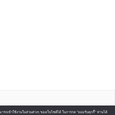
สามารถเข้าใช้งานในส่วนต่างๆ ของเว็บไซต์ได้ ในการกด “ยอมรับคุกกี้” ท่านได้