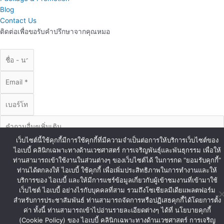
Blog
Contact Us
ติดต่อเพื่อขอรับคำปรึกษาจากคุณหมอ
เว็บไซต์นี้ใช้คุกกี้มีการใช้คุกกี้ที่มีความจำเป็นต่อการให้บริการเว็บไซต์ของ
ไอเบบี้ คลินิกเฉพาะทางด้านเวชศาสตร์ การเจริญพันธุ์และพันธุกรรม เพื่อให้
ท่านสามารถเข้าใช้งานในส่วนต่างๆ ของเว็บไซต์ได้ ในการกด “ยอมรับคุกกี้”
ท่านได้ตกลงให้ ไอเบบี้ ใช้คุกกี้ เพื่อเพิ่มประสิทธิภาพในการทำงานและให้
บริการของ ไอเบบี้ และให้มีการแชร์ข้อมูลเกี่ยวกับผู้เข้าชมงานที่เข้ามาใช้
ส่งข้อมูล
เว็บไซต์ ไอเบบี้ อย่างไรกับบุคคลที่สาม รวมถึงโซเชียลมีเดียแพลตฟอร์ม
© Copyright iBaby 2020. All Right Reserved.
สำหรับการประชาสัมพันธ์ ท่านสามารถจัดการหรือปฏิเสธคุกกี้ได้โดยการตั้ง
ค่า ทั้งนี้ ท่านสามารถเข้าไปอ่านรายละเอียดต่างๆ ได้ที่ นโยบายคุกกี้
(Cookie Policy) ของ ไอเบบี้ คลินิกเฉพาะทางด้านเวชศาสตร์ การเจริญ