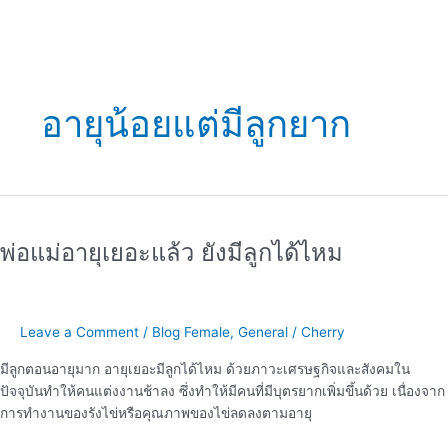
อายุน้อยแต่มีลูกยาก
พ่อ
แม่
พ่อแม่อายุเยอะแล้ว ยังมีลูกได้ไหม
อายุ
เยอะ
แล้ว
ยัง
Leave a Comment
/
Blog Female
,
General
/
Cherry
มี
ลูก
มีลูกตอนอายุมาก อายุเยอะมีลูกได้ไหม ด้วยภาวะเศรษฐกิจและสังคมใน
ได้
ปัจจุบันทำให้คนแต่งงานช้าลง ซึ่งทำให้มีคนที่มีบุตรยากเพิ่มขึ้นด้วย เนื่องจาก
ไหม
การทำงานของรังไข่หรือคุณภาพของไข่ลดลงตามอายุ