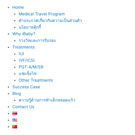
Home
Medical Travel Program
คำประกาศเกี่ยวกับความเป็นส่วนตัว
นโยบายคุ้กกี้
Why iBaby?
รางวัลและการรับรอง
Treatments
IUI
IVF/ICSI
PGT-A/M/SR
แช่แข็งไข่
Other Treatments
Success Case
Blog
ความรู้ด้านการทำเด็กหลอดแก้ว
Contact Us