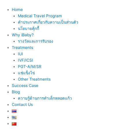
Skip
to
Home
content
Medical Travel Program
คำประกาศเกี่ยวกับความเป็นส่วนตัว
นโยบายคุ้กกี้
Why iBaby?
รางวัลและการรับรอง
Treatments
IUI
IVF/ICSI
PGT-A/M/SR
แช่แข็งไข่
Other Treatments
Success Case
Blog
ความรู้ด้านการทำเด็กหลอดแก้ว
Contact Us