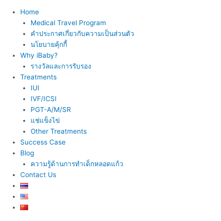
Home
Medical Travel Program
คำประกาศเกี่ยวกับความเป็นส่วนตัว
นโยบายคุ้กกี้
Why iBaby?
รางวัลและการรับรอง
Treatments
IUI
IVF/ICSI
PGT-A/M/SR
แช่แข็งไข่
Other Treatments
Success Case
Blog
ความรู้ด้านการทำเด็กหลอดแก้ว
Contact Us