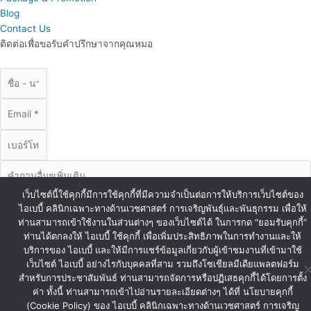
Blog
Contact Us
ติดต่อเพื่อขอรับคำปรึกษาจากคุณหมอ
เว็บไซต์นี้ใช้คุกกี้มีการใช้คุกกี้ที่มีความจำเป็นต่อการให้บริการเว็บไซต์ของ
ไอเบบี้ คลินิกเฉพาะทางด้านเวชศาสตร์ การเจริญพันธุ์และพันธุกรรม เพื่อให้
ท่านสามารถเข้าใช้งานในส่วนต่างๆ ของเว็บไซต์ได้ ในการกด “ยอมรับคุกกี้”
ท่านได้ตกลงให้ ไอเบบี้ ใช้คุกกี้ เพื่อเพิ่มประสิทธิภาพในการทำงานและให้
บริการของ ไอเบบี้ และให้มีการแชร์ข้อมูลเกี่ยวกับผู้เข้าชมงานที่เข้ามาใช้
ส่งข้อมูล
เว็บไซต์ ไอเบบี้ อย่างไรกับบุคคลที่สาม รวมถึงโซเชียลมีเดียแพลตฟอร์ม
© Copyright iBaby 2020. All Right Reserved.
สำหรับการประชาสัมพันธ์ ท่านสามารถจัดการหรือปฏิเสธคุกกี้ได้โดยการตั้ง
ค่า ทั้งนี้ ท่านสามารถเข้าไปอ่านรายละเอียดต่างๆ ได้ที่ นโยบายคุกกี้
(Cookie Policy) ของ ไอเบบี้ คลินิกเฉพาะทางด้านเวชศาสตร์ การเจริญ