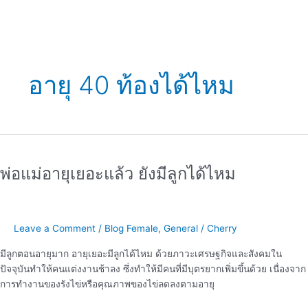
อายุ 40 ท้องได้ไหม
พ่อ
แม่
พ่อแม่อายุเยอะแล้ว ยังมีลูกได้ไหม
อายุ
เยอะ
แล้ว
ยัง
Leave a Comment
/
Blog Female
,
General
/
Cherry
มี
ลูก
มีลูกตอนอายุมาก อายุเยอะมีลูกได้ไหม ด้วยภาวะเศรษฐกิจและสังคมใน
ได้
ปัจจุบันทำให้คนแต่งงานช้าลง ซึ่งทำให้มีคนที่มีบุตรยากเพิ่มขึ้นด้วย เนื่องจาก
ไหม
การทำงานของรังไข่หรือคุณภาพของไข่ลดลงตามอายุ