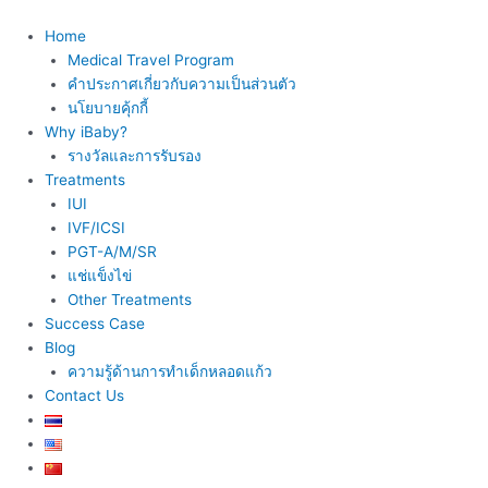
Skip
to
Home
content
Medical Travel Program
คำประกาศเกี่ยวกับความเป็นส่วนตัว
นโยบายคุ้กกี้
Why iBaby?
รางวัลและการรับรอง
Treatments
IUI
IVF/ICSI
PGT-A/M/SR
แช่แข็งไข่
Other Treatments
Success Case
Blog
ความรู้ด้านการทำเด็กหลอดแก้ว
Contact Us