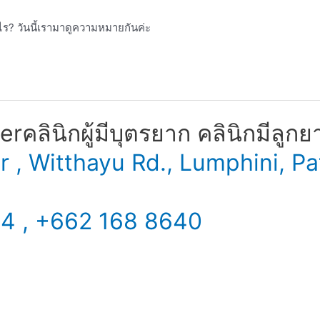
ะไร? วันนี้เรามาดูความหมายกันค่ะ
​ คลินิกผู้มีบุตรยาก คลินิกมีลูกย
er , Witthayu Rd., Lumphini,
34 , +662 168 8640