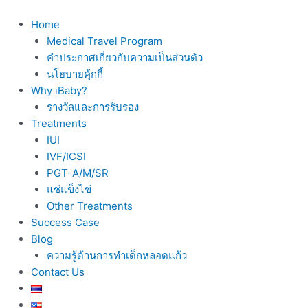
Skip
to
Home
content
Medical Travel Program
คำประกาศเกี่ยวกับความเป็นส่วนตัว
นโยบายคุ้กกี้
Why iBaby?
รางวัลและการรับรอง
Treatments
IUI
IVF/ICSI
PGT-A/M/SR
แช่แข็งไข่
Other Treatments
Success Case
Blog
ความรู้ด้านการทำเด็กหลอดแก้ว
Contact Us