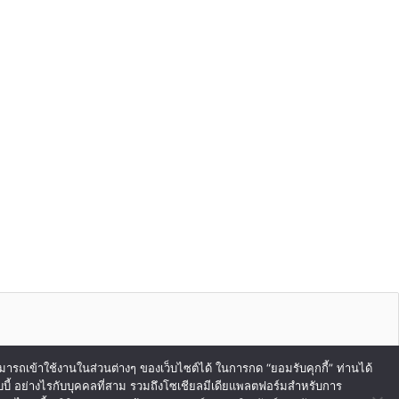
สามารถเข้าใช้งานในส่วนต่างๆ ของเว็บไซต์ได้ ในการกด “ยอมรับคุกกี้” ท่านได้
ไอเบบี้ อย่างไรกับบุคคลที่สาม รวมถึงโซเชียลมีเดียแพลตฟอร์มสำหรับการ