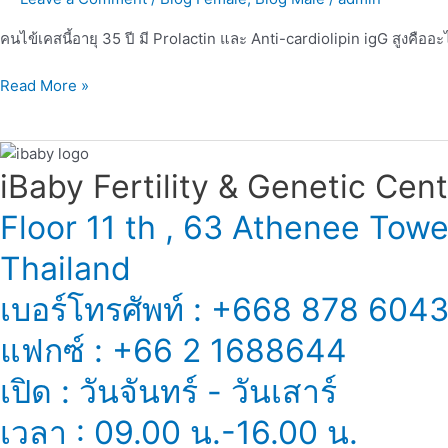
cardiolipin
igG
คนไข้เคสนี้อายุ 35 ปี มี Prolactin และ Anti-cardiolipin igG สูงคืออ
คือ
อะไร?
Read More »
ทำไม
ทำให้
มี
ลูก
iBaby Fertility & Genetic Center
ยาก
Floor 11 th , 63 Athenee Tow
Thailand
เบอร์โทรศัพท์ : +668 878 604
แฟกซ์ : +66 2 1688644
เปิด : วันจันทร์ - วันเสาร์
เวลา : 09.00 น.-16.00 น.