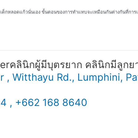
เด็กหลอดแก้วนั่นเอง ขั้นตอนของการทำแทบจะเหมือนกันต่างกันที่การแ
​ คลินิกผู้มีบุตรยาก คลินิกมีลูกย
er , Witthayu Rd., Lumphini,
34 , +662 168 8640