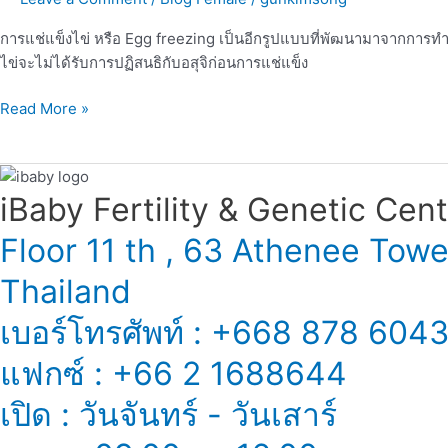
คน
ยุค
การแช่แข็งไข่ หรือ Egg freezing เป็นอีกรูปแบบที่พัฒนามาจากการทำ
ใหม่
ไข่จะไม่ได้รับการปฏิสนธิกับอสุจิก่อนการแช่แข็ง
Read More »
iBaby Fertility & Genetic Center
Floor 11 th , 63 Athenee Tow
Thailand
เบอร์โทรศัพท์ : +668 878 604
แฟกซ์ : +66 2 1688644
เปิด : วันจันทร์ - วันเสาร์