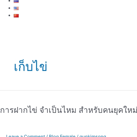
เก็บไข่
การ
ฝาก
การฝากไข่ จำเป็นไหม สำหรับคนยุคใหม
ไข่
จำเป็น
ไหม
สำหรับ
Leave a Comment
/
Blog Female
/
gunkimsong