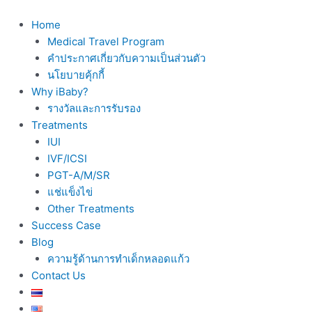
Skip
to
Home
content
Medical Travel Program
คำประกาศเกี่ยวกับความเป็นส่วนตัว
นโยบายคุ้กกี้
Why iBaby?
รางวัลและการรับรอง
Treatments
IUI
IVF/ICSI
PGT-A/M/SR
แช่แข็งไข่
Other Treatments
Success Case
Blog
ความรู้ด้านการทำเด็กหลอดแก้ว
Contact Us