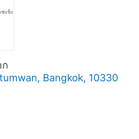
ช่แข็ง
าก
 Patumwan, Bangkok, 10330