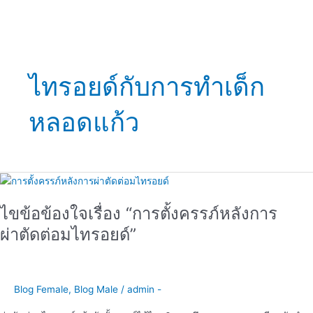
ไทรอยด์กับการทำเด็ก
หลอดแก้ว
ไขข้อ
ข้องใจ
ไขข้อข้องใจเรื่อง “การตั้งครรภ์หลังการ
เรื่อง
“การ
ผ่าตัดต่อมไทรอยด์”
ตั้ง
ครรภ์
หลัง
การ
Blog Female
,
Blog Male
/
admin -
ผ่าตัด