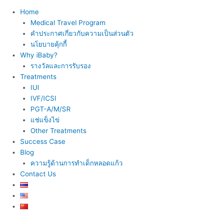
Home
Medical Travel Program
คำประกาศเกี่ยวกับความเป็นส่วนตัว
นโยบายคุ้กกี้
Why iBaby?
รางวัลและการรับรอง
Treatments
IUI
IVF/ICSI
PGT-A/M/SR
แช่แข็งไข่
Other Treatments
Success Case
Blog
ความรู้ด้านการทำเด็กหลอดแก้ว
Contact Us