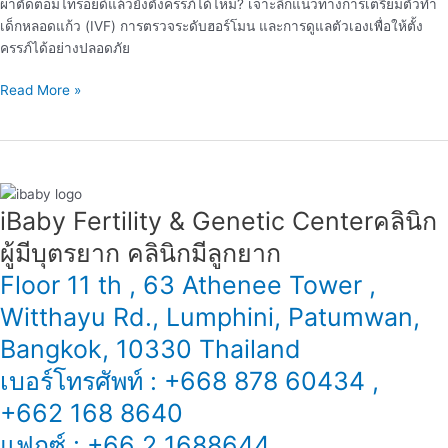
ผ่าตัดต่อมไทรอยด์แล้วยังตั้งครรภ์ได้ไหม? เจาะลึกแนวทางการเตรียมตัวทำ
ต่อม
เด็กหลอดแก้ว (IVF) การตรวจระดับฮอร์โมน และการดูแลตัวเองเพื่อให้ตั้ง
ไทรอยด์”
ครรภ์ได้อย่างปลอดภัย
Read More »
iBaby Fertility & Genetic Center​ คลินิก
ผู้มีบุตรยาก คลินิกมีลูกยาก
Floor 11 th , 63 Athenee Tower ,
Witthayu Rd., Lumphini, Patumwan,
Bangkok, 10330 Thailand
เบอร์โทรศัพท์ : +668 878 60434 ,
+662 168 8640
แฟกซ์ : +66 2 1688644