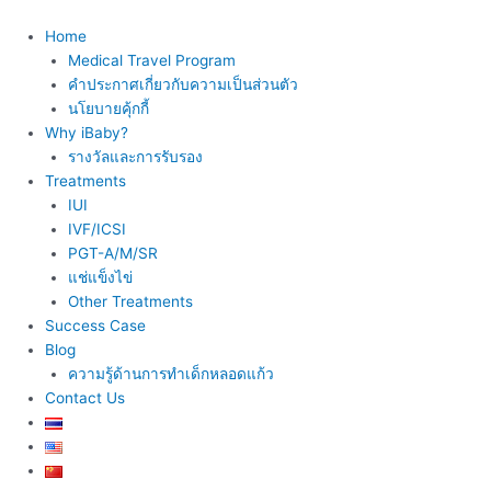
Skip
to
Home
content
Medical Travel Program
คำประกาศเกี่ยวกับความเป็นส่วนตัว
นโยบายคุ้กกี้
Why iBaby?
รางวัลและการรับรอง
Treatments
IUI
IVF/ICSI
PGT-A/M/SR
แช่แข็งไข่
Other Treatments
Success Case
Blog
ความรู้ด้านการทำเด็กหลอดแก้ว
Contact Us