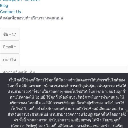
Blog
Contact Us
ติดต่อเพื่อขอรับคำปรึกษาจากคุณหมอ
เว็บไซต์นี้ใช้คุกกี้มีการใช้คุกกี้ที่มีความจำเป็นต่อการให้บริการเว็บไซต์ของ
ไอเบบี้ คลินิกเฉพาะทางด้านเวชศาสตร์ การเจริญพันธุ์และพันธุกรรม เพื่อให้
ท่านสามารถเข้าใช้งานในส่วนต่างๆ ของเว็บไซต์ได้ ในการกด “ยอมรับคุกกี้”
ท่านได้ตกลงให้ ไอเบบี้ ใช้คุกกี้ เพื่อเพิ่มประสิทธิภาพในการทำงานและให้
บริการของ ไอเบบี้ และให้มีการแชร์ข้อมูลเกี่ยวกับผู้เข้าชมงานที่เข้ามาใช้
ส่งข้อมูล
เว็บไซต์ ไอเบบี้ อย่างไรกับบุคคลที่สาม รวมถึงโซเชียลมีเดียแพลตฟอร์ม
© Copyright iBaby 2020. All Right Reserved.
สำหรับการประชาสัมพันธ์ ท่านสามารถจัดการหรือปฏิเสธคุกกี้ได้โดยการตั้ง
ค่า ทั้งนี้ ท่านสามารถเข้าไปอ่านรายละเอียดต่างๆ ได้ที่ นโยบายคุกกี้
(Cookie Policy) ของ ไอเบบี้ คลินิกเฉพาะทางด้านเวชศาสตร์ การเจริญ