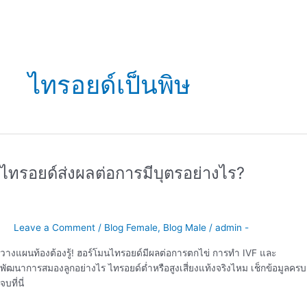
ไทรอยด์เป็นพิษ
ไทรอยด์
ส่ง
ไทรอยด์ส่งผลต่อการมีบุตรอย่างไร?
ผล
ต่อ
การ
มี
Leave a Comment
/
Blog Female
,
Blog Male
/
admin -
บุตร
อย่างไร?
วางแผนท้องต้องรู้! ฮอร์โมนไทรอยด์มีผลต่อการตกไข่ การทำ IVF และ
พัฒนาการสมองลูกอย่างไร ไทรอยด์ต่ำหรือสูงเสี่ยงแท้งจริงไหม เช็กข้อมูลครบ
จบที่นี่