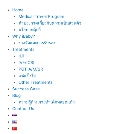
Skip
to
Home
content
Medical Travel Program
คำประกาศเกี่ยวกับความเป็นส่วนตัว
นโยบายคุ้กกี้
Why iBaby?
รางวัลและการรับรอง
Treatments
IUI
IVF/ICSI
PGT-A/M/SR
แช่แข็งไข่
Other Treatments
Success Case
Blog
ความรู้ด้านการทำเด็กหลอดแก้ว
Contact Us