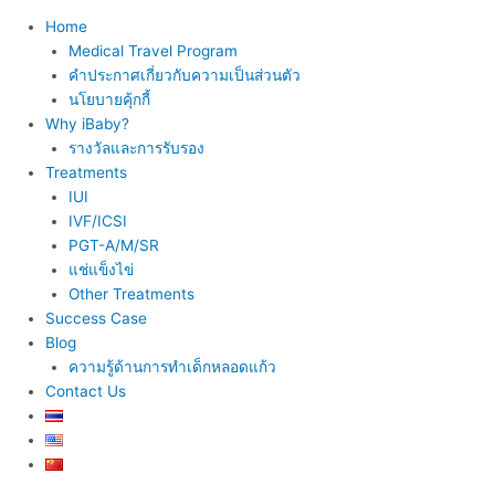
Home
Medical Travel Program
คำประกาศเกี่ยวกับความเป็นส่วนตัว
นโยบายคุ้กกี้
Why iBaby?
รางวัลและการรับรอง
Treatments
IUI
IVF/ICSI
PGT-A/M/SR
แช่แข็งไข่
Other Treatments
Success Case
Blog
ความรู้ด้านการทำเด็กหลอดแก้ว
Contact Us