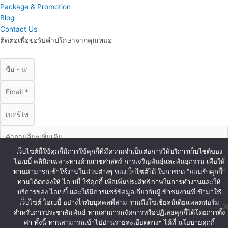
Package & Promotion
Blog
Contact Us
ติดต่อเพื่อขอรับคำปรึกษาจากคุณหมอ
เว็บไซต์นี้ใช้คุกกี้มีการใช้คุกกี้ที่มีความจำเป็นต่อการให้บริการเว็บไซต์ของ
ไอเบบี้ คลินิกเฉพาะทางด้านเวชศาสตร์ การเจริญพันธุ์และพันธุกรรม เพื่อให้
ท่านสามารถเข้าใช้งานในส่วนต่างๆ ของเว็บไซต์ได้ ในการกด “ยอมรับคุกกี้”
ท่านได้ตกลงให้ ไอเบบี้ ใช้คุกกี้ เพื่อเพิ่มประสิทธิภาพในการทำงานและให้
บริการของ ไอเบบี้ และให้มีการแชร์ข้อมูลเกี่ยวกับผู้เข้าชมงานที่เข้ามาใช้
ส่งข้อมูล
เว็บไซต์ ไอเบบี้ อย่างไรกับบุคคลที่สาม รวมถึงโซเชียลมีเดียแพลตฟอร์ม
© Copyright iBaby 2020. All Right Reserved.
สำหรับการประชาสัมพันธ์ ท่านสามารถจัดการหรือปฏิเสธคุกกี้ได้โดยการตั้ง
ค่า ทั้งนี้ ท่านสามารถเข้าไปอ่านรายละเอียดต่างๆ ได้ที่ นโยบายคุกกี้