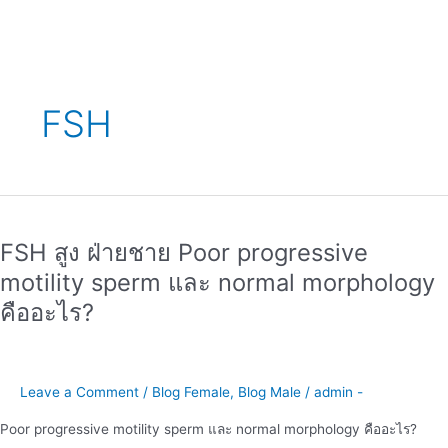
FSH
FSH
สูง
FSH สูง ฝ่ายชาย Poor progressive
ฝ่าย
ชาย
motility sperm และ normal morphology
Poor
คืออะไร?
progressive
motility
sperm
และ
Leave a Comment
/
Blog Female
,
Blog Male
/
admin -
normal
morphology
Poor progressive motility sperm และ normal morphology คืออะไร?
คือ