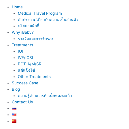
Home
Medical Travel Program
คำประกาศเกี่ยวกับความเป็นส่วนตัว
นโยบายคุ้กกี้
Why iBaby?
รางวัลและการรับรอง
Treatments
IUI
IVF/ICSI
PGT-A/M/SR
แช่แข็งไข่
Other Treatments
Success Case
Blog
ความรู้ด้านการทำเด็กหลอดแก้ว
Contact Us