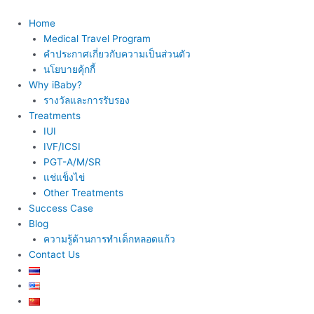
Skip
to
Home
content
Medical Travel Program
คำประกาศเกี่ยวกับความเป็นส่วนตัว
นโยบายคุ้กกี้
Why iBaby?
รางวัลและการรับรอง
Treatments
IUI
IVF/ICSI
PGT-A/M/SR
แช่แข็งไข่
Other Treatments
Success Case
Blog
ความรู้ด้านการทำเด็กหลอดแก้ว
Contact Us