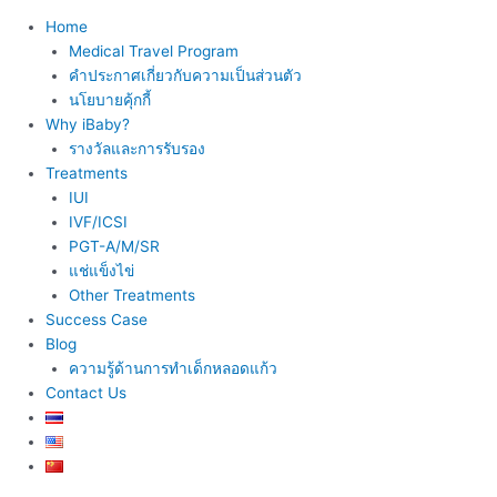
Home
Medical Travel Program
คำประกาศเกี่ยวกับความเป็นส่วนตัว
นโยบายคุ้กกี้
Why iBaby?
รางวัลและการรับรอง
Treatments
IUI
IVF/ICSI
PGT-A/M/SR
แช่แข็งไข่
Other Treatments
Success Case
Blog
ความรู้ด้านการทำเด็กหลอดแก้ว
Contact Us