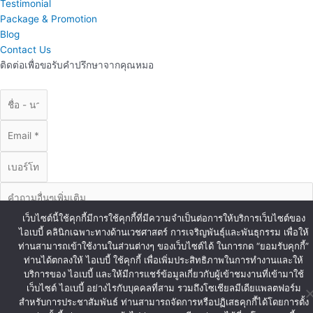
Testimonial
Package & Promotion
Blog
Contact Us
ติดต่อเพื่อขอรับคำปรึกษาจากคุณหมอ
เว็บไซต์นี้ใช้คุกกี้มีการใช้คุกกี้ที่มีความจำเป็นต่อการให้บริการเว็บไซต์ของ
ไอเบบี้ คลินิกเฉพาะทางด้านเวชศาสตร์ การเจริญพันธุ์และพันธุกรรม เพื่อให้
ท่านสามารถเข้าใช้งานในส่วนต่างๆ ของเว็บไซต์ได้ ในการกด “ยอมรับคุกกี้”
ท่านได้ตกลงให้ ไอเบบี้ ใช้คุกกี้ เพื่อเพิ่มประสิทธิภาพในการทำงานและให้
บริการของ ไอเบบี้ และให้มีการแชร์ข้อมูลเกี่ยวกับผู้เข้าชมงานที่เข้ามาใช้
ส่งข้อมูล
เว็บไซต์ ไอเบบี้ อย่างไรกับบุคคลที่สาม รวมถึงโซเชียลมีเดียแพลตฟอร์ม
© Copyright iBaby 2020. All Right Reserved.
สำหรับการประชาสัมพันธ์ ท่านสามารถจัดการหรือปฏิเสธคุกกี้ได้โดยการตั้ง