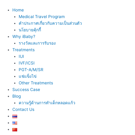
Skip
to
Home
content
Medical Travel Program
คำประกาศเกี่ยวกับความเป็นส่วนตัว
นโยบายคุ้กกี้
Why iBaby?
รางวัลและการรับรอง
Treatments
IUI
IVF/ICSI
PGT-A/M/SR
แช่แข็งไข่
Other Treatments
Success Case
Blog
ความรู้ด้านการทำเด็กหลอดแก้ว
Contact Us