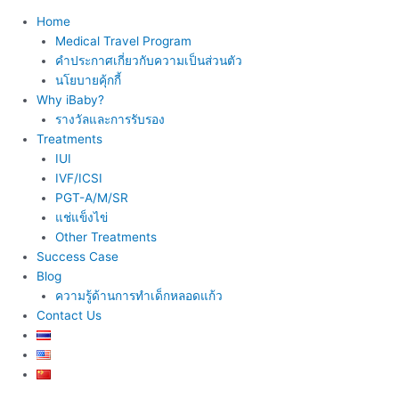
Home
Medical Travel Program
คำประกาศเกี่ยวกับความเป็นส่วนตัว
นโยบายคุ้กกี้
Why iBaby?
รางวัลและการรับรอง
Treatments
IUI
IVF/ICSI
PGT-A/M/SR
แช่แข็งไข่
Other Treatments
Success Case
Blog
ความรู้ด้านการทำเด็กหลอดแก้ว
Contact Us