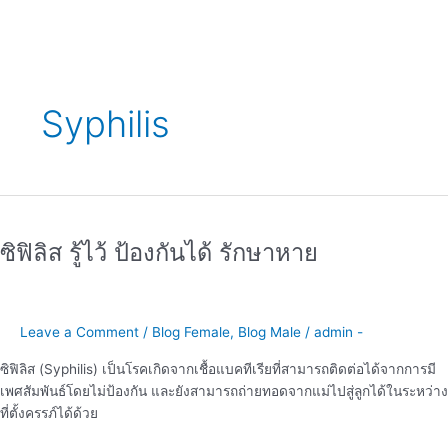
Syphilis
ซิฟิลิส
รู้
ซิฟิลิส รู้ไว้ ป้องกันได้ รักษาหาย
ไว้
ป้องกัน
ได้
รักษา
Leave a Comment
/
Blog Female
,
Blog Male
/
admin -
หาย
ซิฟิลิส (Syphilis) เป็นโรคเกิดจากเชื้อแบคทีเรียที่สามารถติดต่อได้จากการมี
เพศสัมพันธ์โดยไม่ป้องกัน และยังสามารถถ่ายทอดจากแม่ไปสู่ลูกได้ในระหว่าง
ที่ตั้งครรภ์ได้ด้วย