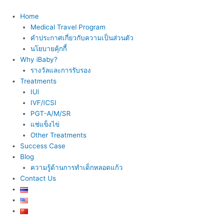
Skip
to
Home
content
Medical Travel Program
คำประกาศเกี่ยวกับความเป็นส่วนตัว
นโยบายคุ้กกี้
Why iBaby?
รางวัลและการรับรอง
Treatments
IUI
IVF/ICSI
PGT-A/M/SR
แช่แข็งไข่
Other Treatments
Success Case
Blog
ความรู้ด้านการทำเด็กหลอดแก้ว
Contact Us