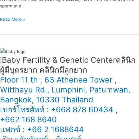
sperm at all.
I
improve
Read More »
sperm
quality,
increase
quantity,
and
enhance
iBaby Fertility & Genetic Center​ คลินิก
motility?
ผู้มีบุตรยาก คลินิกมีลูกยาก
Floor 11 th , 63 Athenee Tower ,
Witthayu Rd., Lumphini, Patumwan,
Bangkok, 10330 Thailand
เบอร์โทรศัพท์ : +668 878 60434 ,
+662 168 8640
แฟกซ์ : +66 2 1688644