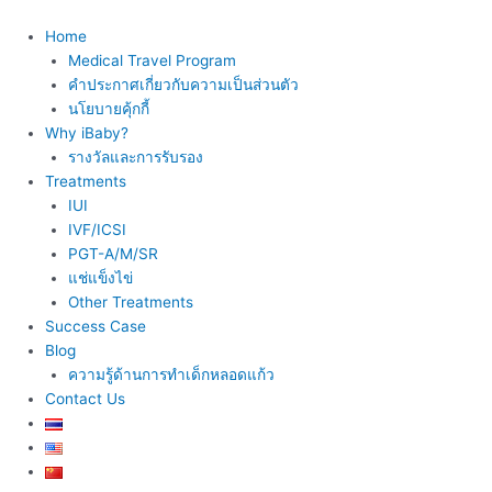
Skip
to
Home
content
Medical Travel Program
คำประกาศเกี่ยวกับความเป็นส่วนตัว
นโยบายคุ้กกี้
Why iBaby?
รางวัลและการรับรอง
Treatments
IUI
IVF/ICSI
PGT-A/M/SR
แช่แข็งไข่
Other Treatments
Success Case
Blog
ความรู้ด้านการทำเด็กหลอดแก้ว
Contact Us