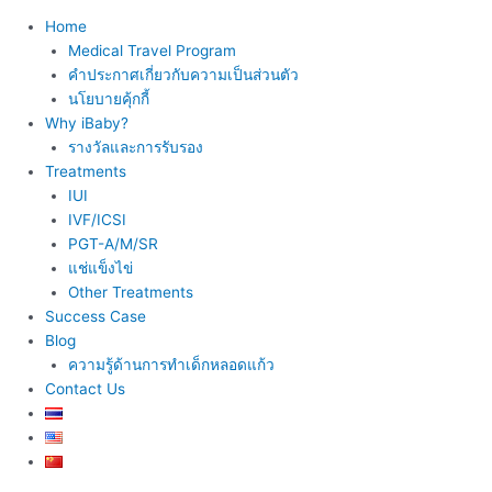
Home
Medical Travel Program
คำประกาศเกี่ยวกับความเป็นส่วนตัว
นโยบายคุ้กกี้
Why iBaby?
รางวัลและการรับรอง
Treatments
IUI
IVF/ICSI
PGT-A/M/SR
แช่แข็งไข่
Other Treatments
Success Case
Blog
ความรู้ด้านการทำเด็กหลอดแก้ว
Contact Us