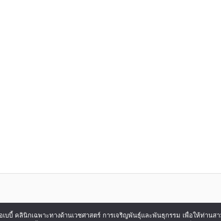
ของ ไอเบบี้ คลินิกเฉพาะทางด้านเวชศาสตร์ การเจริญพันธุ์และพันธุกรรม เพื่อให้ท่าน