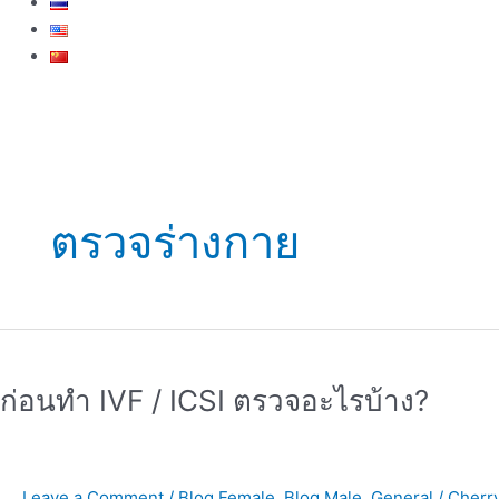
ตรวจร่างกาย
ก่อน
ทำ
ก่อนทำ IVF / ICSI ตรวจอะไรบ้าง?
IVF
/
ICSI
ตรวจ
Leave a Comment
/
Blog Female
,
Blog Male
,
General
/
Cherr