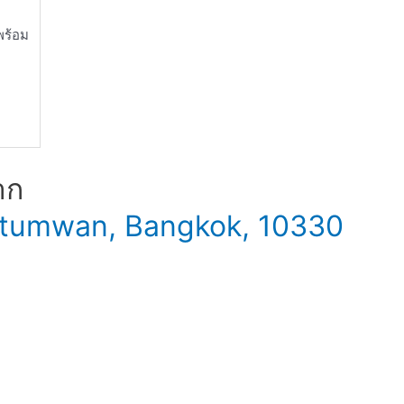
พร้อม
าก
 Patumwan, Bangkok, 10330