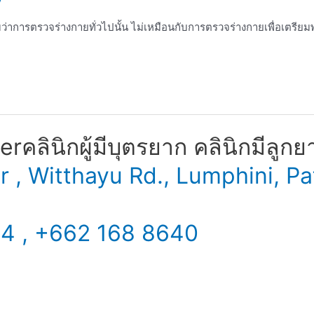
หมว่าการตรวจร่างกายทั่วไปนั้น ไม่เหมือนกับการตรวจร่างกายเพื่อเตรียม
​ คลินิกผู้มีบุตรยาก คลินิกมีลูกย
er , Witthayu Rd., Lumphini,
34 , +662 168 8640