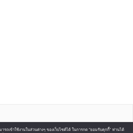
สามารถเข้าใช้งานในส่วนต่างๆ ของเว็บไซต์ได้ ในการกด “ยอมรับคุกกี้” ท่านได้