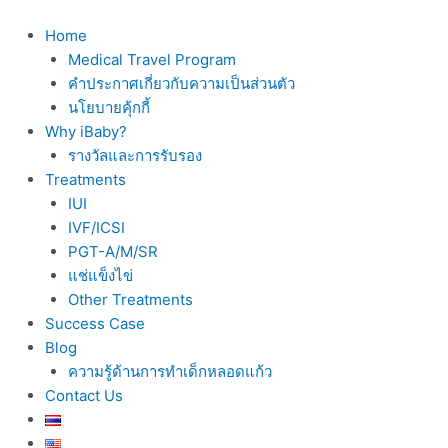
Skip
to
Home
content
Medical Travel Program
คำประกาศเกี่ยวกับความเป็นส่วนตัว
นโยบายคุ้กกี้
Why iBaby?
รางวัลและการรับรอง
Treatments
IUI
IVF/ICSI
PGT-A/M/SR
แช่แข็งไข่
Other Treatments
Success Case
Blog
ความรู้ด้านการทำเด็กหลอดแก้ว
Contact Us