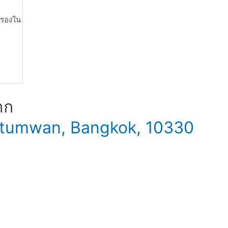
ำรองใน
าก
 Patumwan, Bangkok, 10330