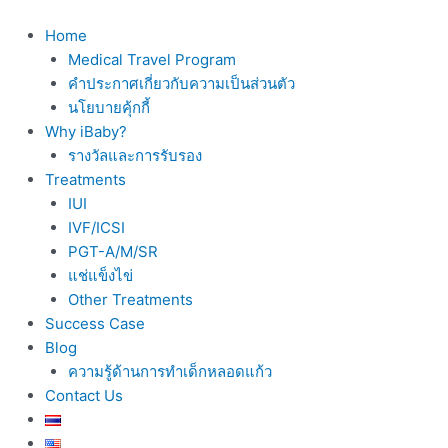
Skip
to
Home
content
Medical Travel Program
คำประกาศเกี่ยวกับความเป็นส่วนตัว
นโยบายคุ้กกี้
Why iBaby?
รางวัลและการรับรอง
Treatments
IUI
IVF/ICSI
PGT-A/M/SR
แช่แข็งไข่
Other Treatments
Success Case
Blog
ความรู้ด้านการทำเด็กหลอดแก้ว
Contact Us