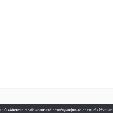
ของ ไอเบบี้ คลินิกเฉพาะทางด้านเวชศาสตร์ การเจริญพันธุ์และพันธุกรรม เพื่อให้ท่าน