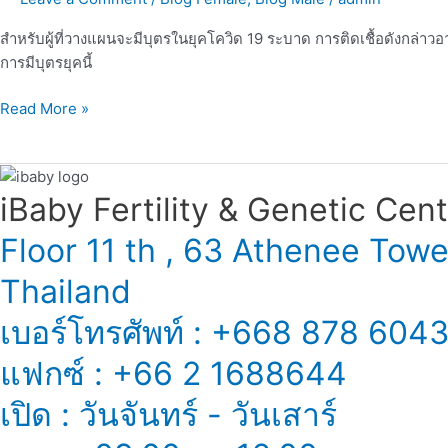
โค
วิด
สำหรับผู้ที่วางแผนจะมีบุตรในยุคโควิด 19 ระบาด การติดเชื้อดังกล่า
19
การมีบุตรยุคนี้
มี
ผล
Read More »
ต่อ
อสุจิ
หรือ
ไม่
iBaby Fertility & Genetic Center
Floor 11 th , 63 Athenee Tow
Thailand
เบอร์โทรศัพท์ : +668 878 604
แฟกซ์ : +66 2 1688644
เปิด : วันจันทร์ - วันเสาร์