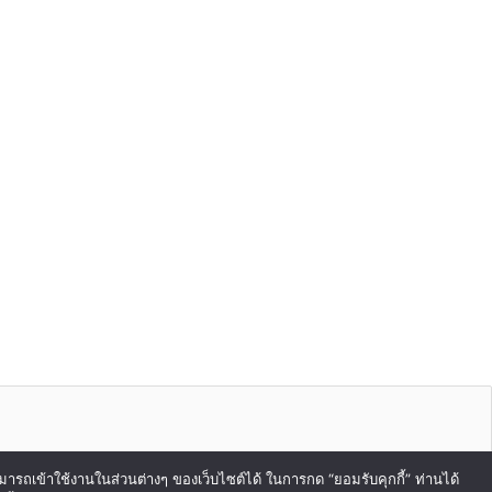
สามารถเข้าใช้งานในส่วนต่างๆ ของเว็บไซต์ได้ ในการกด “ยอมรับคุกกี้” ท่านได้