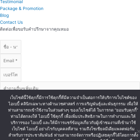
Testimonial
Package & Promotion
Blog
Contact Us
ติดต่อเพื่อขอรับคำปรึกษาจากคุณหมอ
เว็บไซต์นี้ใช้คุกกี้มีการใช้คุกกี้ที่มีความจำเป็นต่อการให้บริการเว็บไซต์ของ
ไอเบบี้ คลินิกเฉพาะทางด้านเวชศาสตร์ การเจริญพันธุ์และพันธุกรรม เพื่อให้
ท่านสามารถเข้าใช้งานในส่วนต่างๆ ของเว็บไซต์ได้ ในการกด “ยอมรับคุกกี้”
ท่านได้ตกลงให้ ไอเบบี้ ใช้คุกกี้ เพื่อเพิ่มประสิทธิภาพในการทำงานและให้
บริการของ ไอเบบี้ และให้มีการแชร์ข้อมูลเกี่ยวกับผู้เข้าชมงานที่เข้ามาใช้
ส่งข้อมูล
เว็บไซต์ ไอเบบี้ อย่างไรกับบุคคลที่สาม รวมถึงโซเชียลมีเดียแพลตฟอร์ม
© Copyright iBaby 2020. All Right Reserved.
สำหรับการประชาสัมพันธ์ ท่านสามารถจัดการหรือปฏิเสธคุกกี้ได้โดยการตั้ง