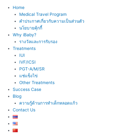
Home
Medical Travel Program
คำประกาศเกี่ยวกับความเป็นส่วนตัว
นโยบายคุ้กกี้
Why iBaby?
รางวัลและการรับรอง
Treatments
IUI
IVF/ICSI
PGT-A/M/SR
แช่แข็งไข่
Other Treatments
Success Case
Blog
ความรู้ด้านการทำเด็กหลอดแก้ว
Contact Us