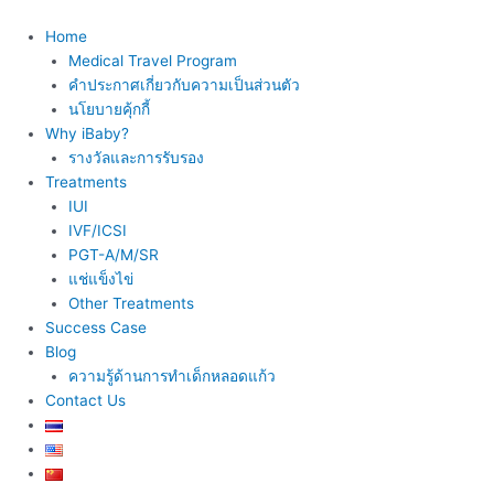
Skip
to
Home
content
Medical Travel Program
คำประกาศเกี่ยวกับความเป็นส่วนตัว
นโยบายคุ้กกี้
Why iBaby?
รางวัลและการรับรอง
Treatments
IUI
IVF/ICSI
PGT-A/M/SR
แช่แข็งไข่
Other Treatments
Success Case
Blog
ความรู้ด้านการทำเด็กหลอดแก้ว
Contact Us