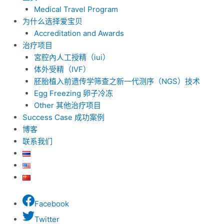
Medical Travel Program
为什么选择爱宝贝
Accreditation and Awards
治疗项目
宮腔內人工授精（iui）
体外受精（IVF）
胚胎植入前遗传学筛查之新一代测序（NGS）技术
Egg Freezing 卵子冷冻
Other 其他治疗项目
Success Case 成功案例
博客
联系我们
Facebook
Twitter