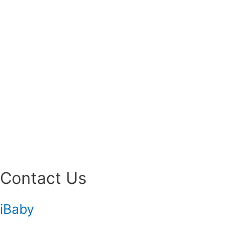
Contact Us
iBaby