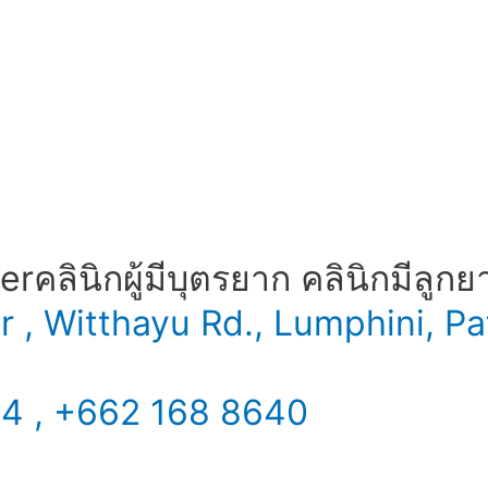
​ คลินิกผู้มีบุตรยาก คลินิกมีลูกย
er , Witthayu Rd., Lumphini,
34 , +662 168 8640