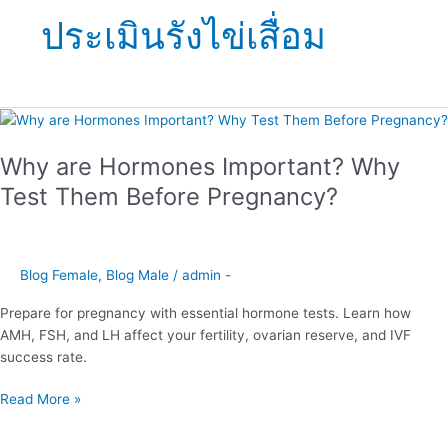
ประเมินรังไข่เสื่อม
Why
are
Why are Hormones Important? Why
Hormones
Important?
Test Them Before Pregnancy?
Why
Test
Them
Before
Blog Female
,
Blog Male
/
admin -
Pregnancy?
Prepare for pregnancy with essential hormone tests. Learn how
AMH, FSH, and LH affect your fertility, ovarian reserve, and IVF
success rate.
Read More »