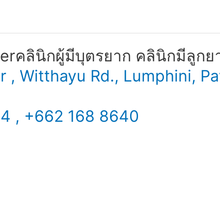
​ คลินิกผู้มีบุตรยาก คลินิกมีลูกย
er , Witthayu Rd., Lumphini,
34 , +662 168 8640