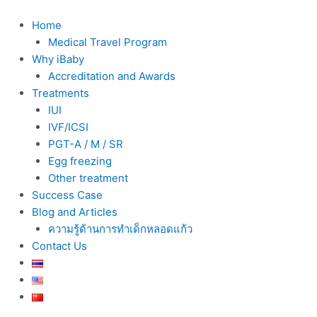
Skip
to
Home
content
Medical Travel Program
Why iBaby
Accreditation and Awards
Treatments
IUI
IVF/ICSI
PGT-A / M / SR
Egg freezing
Other treatment
Success Case
Blog and Articles
ความรู้ด้านการทำเด็กหลอดแก้ว
Contact Us