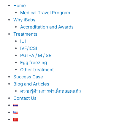
Home
Medical Travel Program
Why iBaby
Accreditation and Awards
Treatments
IUI
IVF/ICSI
PGT-A / M / SR
Egg freezing
Other treatment
Success Case
Blog and Articles
ความรู้ด้านการทำเด็กหลอดแก้ว
Contact Us