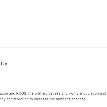
ity
ulation and PCOS, the primary causes of chronic anovulation and
uency and direction to increase the mother’s chances.