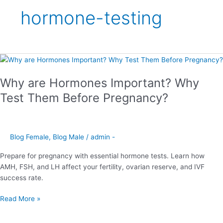
hormone-testing
Why
are
Why are Hormones Important? Why
Hormones
Important?
Test Them Before Pregnancy?
Why
Test
Them
Before
Blog Female
,
Blog Male
/
admin -
Pregnancy?
Prepare for pregnancy with essential hormone tests. Learn how
AMH, FSH, and LH affect your fertility, ovarian reserve, and IVF
success rate.
Read More »