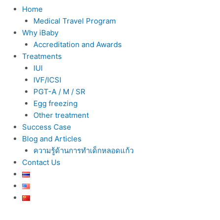
Home
Medical Travel Program
Why iBaby
Accreditation and Awards
Treatments
IUI
IVF/ICSI
PGT-A / M / SR
Egg freezing
Other treatment
Success Case
Blog and Articles
ความรู้ด้านการทำเด็กหลอดแก้ว
Contact Us