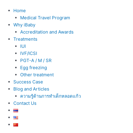
Skip
to
Home
content
Medical Travel Program
Why iBaby
Accreditation and Awards
Treatments
IUI
IVF/ICSI
PGT-A / M / SR
Egg freezing
Other treatment
Success Case
Blog and Articles
ความรู้ด้านการทำเด็กหลอดแก้ว
Contact Us