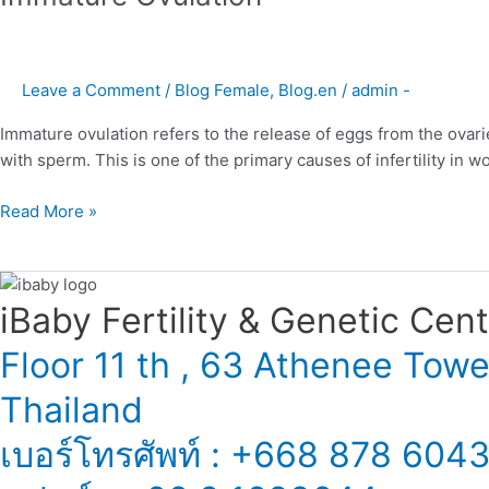
Leave a Comment
/
Blog Female
,
Blog.en
/
admin -
Immature ovulation refers to the release of eggs from the ovaries
with sperm. This is one of the primary causes of infertility in 
Read More »
iBaby Fertility & Genetic Center
Floor 11 th , 63 Athenee Tow
Thailand
เบอร์โทรศัพท์ : +668 878 604